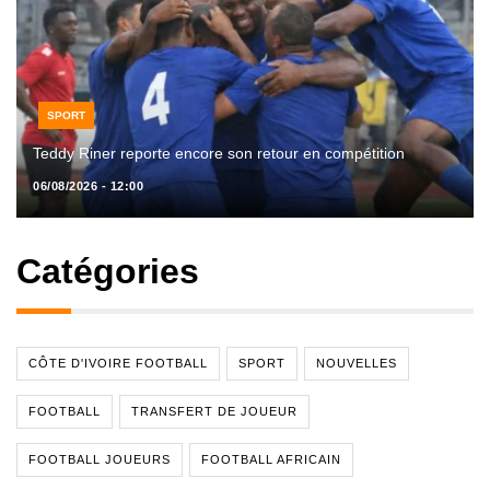
SPORT
Teddy Riner reporte encore son retour en compétition
06/08/2026 - 12:00
Catégories
CÔTE D'IVOIRE FOOTBALL
SPORT
NOUVELLES
FOOTBALL
TRANSFERT DE JOUEUR
FOOTBALL JOUEURS
FOOTBALL AFRICAIN