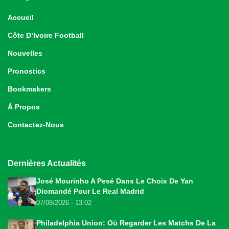
Accueil
Côte D’Ivoire Football
Nouvelles
Pronostics
Bookmakers
À Propos
Contactez-Nous
Dernières Actualités
José Mourinho A Pesé Dans Le Choix De Yan
Diomandé Pour Le Real Madrid
07/08/2026 - 13:02
Philadelphia Union: Où Regarder Les Matchs De La