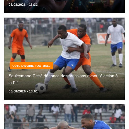
06/08/2026 - 13:33
CÔTE D'IVOIRE FOOTBALL
Souleymane Cissé dénonce des pressions avant l’élection à
la Fif
06/08/2026 - 13:01