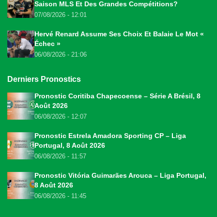
Saison MLS Et Des Grandes Compétitions?
07/08/2026 - 12:01
Hervé Renard Assume Ses Choix Et Balaie Le Mot «
Échec »
06/08/2026 - 21:06
Derniers Pronostics
Pronostic Coritiba Chapecoense – Série A Brésil, 8
Août 2026
06/08/2026 - 12:07
Pronostic Estrela Amadora Sporting CP – Liga
Portugal, 8 Août 2026
06/08/2026 - 11:57
Pronostic Vitória Guimarães Arouca – Liga Portugal,
8 Août 2026
06/08/2026 - 11:45