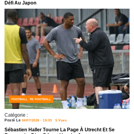
Défi Au Japon
CÔTE D'IVOIRE FOOTBALL
FOOTBALL
Catégorie :
Posté Le
04/07/2026 - 19:03
5 Vues
Sébastien Haller Tourne La Page À Utrecht Et Se