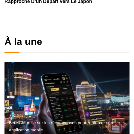
Rapproche D’un Départ Vers Le Japon
À la une
BetMGM mise sur les récompenses pour renforcer son
application mobile