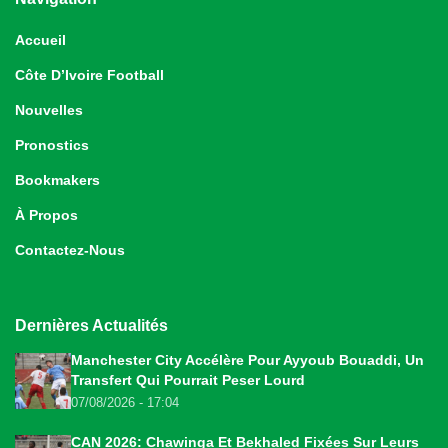
Accueil
Côte D’Ivoire Football
Nouvelles
Pronostics
Bookmakers
À Propos
Contactez-Nous
Dernières Actualités
Manchester City Accélère Pour Ayyoub Bouaddi, Un
Transfert Qui Pourrait Peser Lourd
07/08/2026 - 17:04
CAN 2026: Chawinga Et Bekhaled Fixées Sur Leurs