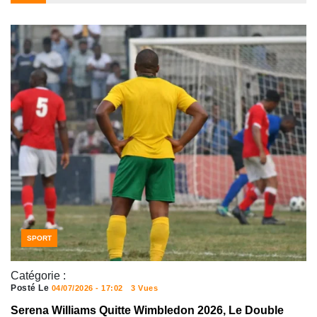
SPORT
Catégorie :
Posté Le
04/07/2026 - 17:02
3 Vues
Serena Williams Quitte Wimbledon 2026, Le Double