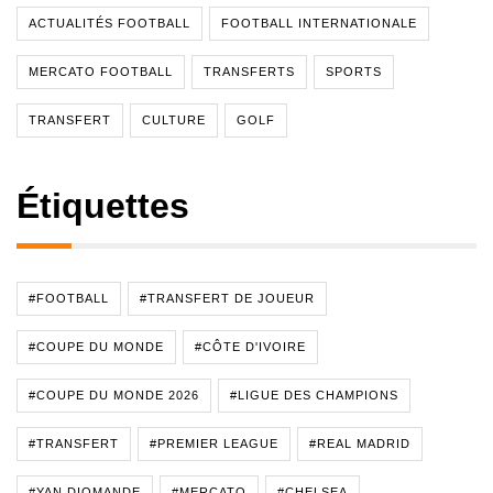
ACTUALITÉS FOOTBALL
FOOTBALL INTERNATIONALE
MERCATO FOOTBALL
TRANSFERTS
SPORTS
TRANSFERT
CULTURE
GOLF
Étiquettes
#FOOTBALL
#TRANSFERT DE JOUEUR
#COUPE DU MONDE
#CÔTE D'IVOIRE
#COUPE DU MONDE 2026
#LIGUE DES CHAMPIONS
#TRANSFERT
#PREMIER LEAGUE
#REAL MADRID
#YAN DIOMANDE
#MERCATO
#CHELSEA