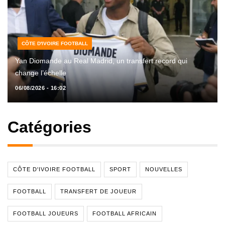
CÔTE D'IVOIRE FOOTBALL
Yan Diomande au Real Madrid, un transfert record qui
change l’échelle
06/08/2026 - 16:02
Catégories
CÔTE D'IVOIRE FOOTBALL
SPORT
NOUVELLES
FOOTBALL
TRANSFERT DE JOUEUR
FOOTBALL JOUEURS
FOOTBALL AFRICAIN