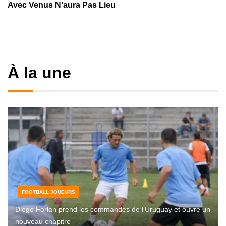
Avec Venus N’aura Pas Lieu
À la une
FOOTBALL JOUEURS
Diego Forlán prend les commandes de l’Uruguay et ouvre un
nouveau chapitre