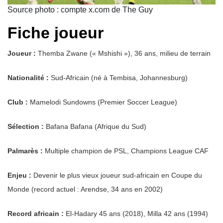
Source photo : compte x.com de The Guy
Fiche joueur
Joueur :
Themba Zwane (« Mshishi »), 36 ans, milieu de terrain
Nationalité :
Sud-Africain (né à Tembisa, Johannesburg)
Club :
Mamelodi Sundowns (Premier Soccer League)
Sélection :
Bafana Bafana (Afrique du Sud)
Palmarès :
Multiple champion de PSL, Champions League CAF
Enjeu :
Devenir le plus vieux joueur sud-africain en Coupe du
Monde (record actuel : Arendse, 34 ans en 2002)
Record africain :
El-Hadary 45 ans (2018), Milla 42 ans (1994)