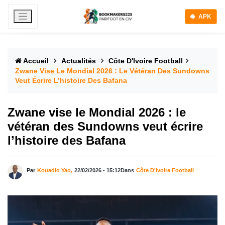
APK
Accueil
Actualités
Côte D'Ivoire Football
Zwane Vise Le Mondial 2026 : Le Vétéran Des Sundowns
Veut Écrire L’histoire Des Bafana
Zwane vise le Mondial 2026 : le
vétéran des Sundowns veut écrire
l’histoire des Bafana
Par
Kouadio Yao,
22/02/2026 - 15:12
Dans
Côte D'Ivoire Football