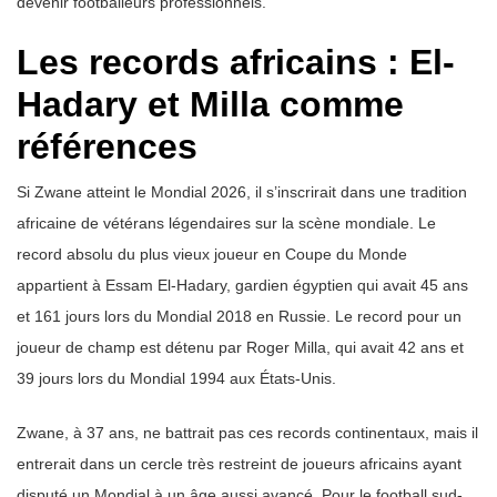
devenir footballeurs professionnels.
Les records africains : El-
Hadary et Milla comme
références
Si Zwane atteint le Mondial 2026, il s’inscrirait dans une tradition
africaine de vétérans légendaires sur la scène mondiale. Le
record absolu du plus vieux joueur en Coupe du Monde
appartient à Essam El-Hadary, gardien égyptien qui avait 45 ans
et 161 jours lors du Mondial 2018 en Russie. Le record pour un
joueur de champ est détenu par Roger Milla, qui avait 42 ans et
39 jours lors du Mondial 1994 aux États-Unis.
Zwane, à 37 ans, ne battrait pas ces records continentaux, mais il
entrerait dans un cercle très restreint de joueurs africains ayant
disputé un Mondial à un âge aussi avancé. Pour le football sud-