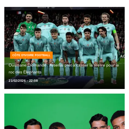
CÔTE D'IVOIRE FOOTBALL
Ousmane Diomandé : Arsenal prêt à casser la tirelire pour le
roc des Éléphants
21/02/2026 - 22:08