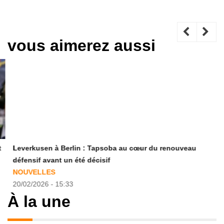
vous aimerez aussi
Leverkusen à Berlin : Tapsoba au cœur du renouveau
défensif avant un été décisif
NOUVELLES
20/02/2026 - 15:33
À la une