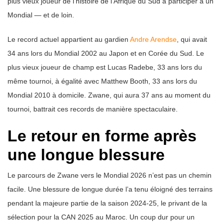
plus vieux joueur de l’histoire de l’Afrique du Sud à participer à un
Mondial — et de loin.
Le record actuel appartient au gardien
Andre Arendse
, qui avait
34 ans lors du Mondial 2002 au Japon et en Corée du Sud. Le
plus vieux joueur de champ est Lucas Radebe, 33 ans lors du
même tournoi, à égalité avec Matthew Booth, 33 ans lors du
Mondial 2010 à domicile. Zwane, qui aura 37 ans au moment du
tournoi, battrait ces records de manière spectaculaire.
Le retour en forme après
une longue blessure
Le parcours de Zwane vers le Mondial 2026 n’est pas un chemin
facile. Une blessure de longue durée l’a tenu éloigné des terrains
pendant la majeure partie de la saison 2024-25, le privant de la
sélection pour la CAN 2025 au Maroc. Un coup dur pour un