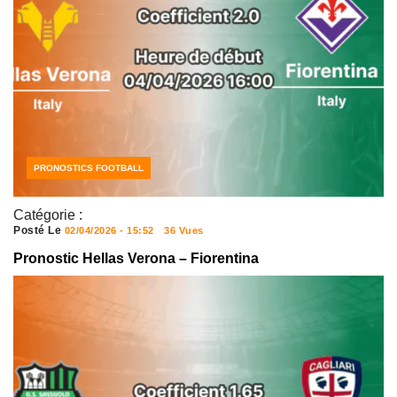
PRONOSTICS FOOTBALL
Catégorie :
Posté Le
02/04/2026 - 15:52
36 Vues
Pronostic Hellas Verona – Fiorentina