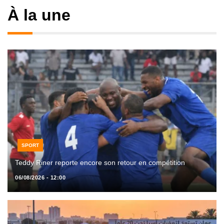
À la une
SPORT
Teddy Riner reporte encore son retour en compétition
06/08/2026 - 12:00