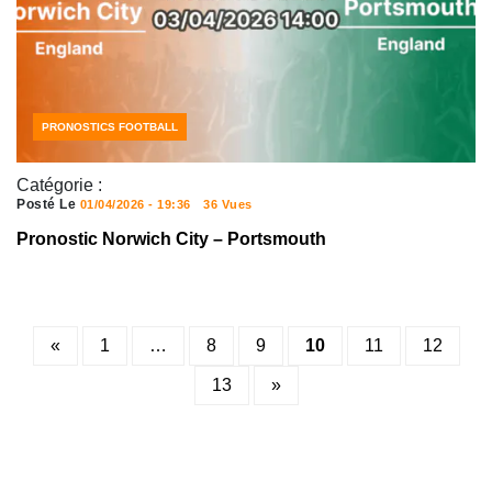
PRONOSTICS FOOTBALL
Catégorie :
Posté Le
01/04/2026 - 19:36
36 Vues
Pronostic Norwich City – Portsmouth
Posts
«
1
…
8
9
10
11
12
pagination
13
»