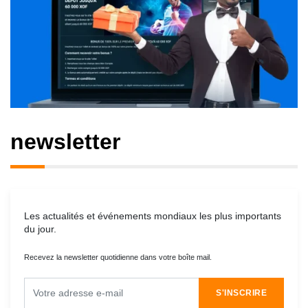
newsletter
Les actualités et événements mondiaux les plus importants
du jour.
Recevez la newsletter quotidienne dans votre boîte mail.
S'INSCRIRE