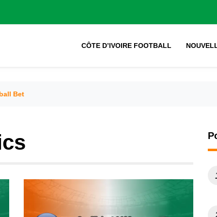
CÔTE D’IVOIRE FOOTBALL
NOUVEL
ball Bet
ics
P