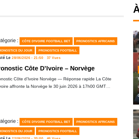
À
tégorie :
CÔTE D'IVOIRE FOOTBALL BET
PRONOSTICS AFRICAINS
RONOSTICS DU JOUR
PRONOSTICS FOOTBALL
sté Le
28/06/2026 - 21:50
37 Vues
ronostic Côte D’Ivoire – Norvège
onostic Côte d’Ivoire Norvège — Réponse rapide La Côte
Ivoire affronte la Norvège le 30 juin 2026 à 17h00 GMT…
tégorie :
CÔTE D'IVOIRE FOOTBALL BET
PRONOSTICS AFRICAINS
RONOSTICS DU JOUR
PRONOSTICS FOOTBALL
sté Le
22/06/2026 - 20:00
46 Vues