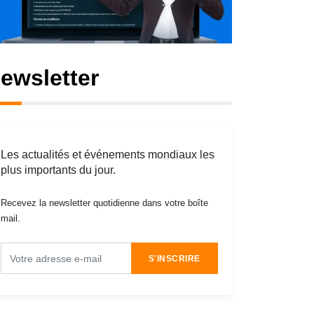
ewsletter
Les actualités et événements mondiaux les
plus importants du jour.
Recevez la newsletter quotidienne dans votre boîte
mail.
S'INSCRIRE