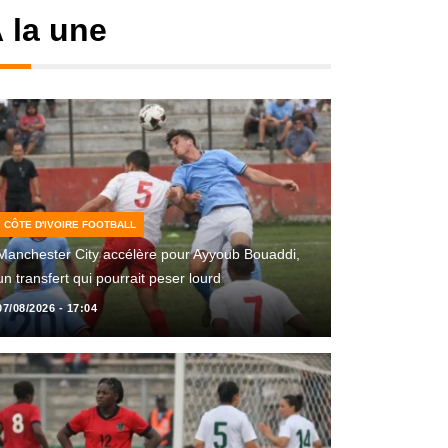
 la une
CÔTE D'IVOIRE FOOTBALL
Manchester City accélère pour Ayyoub Bouaddi,
un transfert qui pourrait peser lourd
07/08/2026 - 17:04