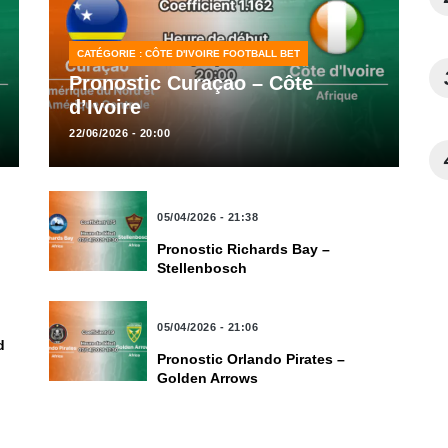
CATÉGORIE : CÔTE D'IVOIRE FOOTBALL BET
Pronostic Curaçao – Côte
d’Ivoire
22/06/2026 - 20:00
CÔTE D'IVOIRE FOOTBALL BET
05/04/2026 - 21:38
o
Pronostic Richards Bay –
Stellenbosch
CÔTE D'IVOIRE FOOTBALL BET
05/04/2026 - 21:06
d
Pronostic Orlando Pirates –
Golden Arrows