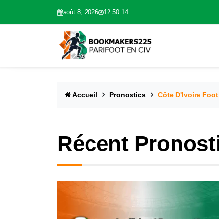
août 8, 2026
12:50:15
Accueil
Pronostics
Côte D'Ivoire Foot
Récent Pronost