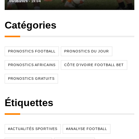
06/08/2026 - 19:04
Catégories
PRONOSTICS FOOTBALL
PRONOSTICS DU JOUR
PRONOSTICS AFRICAINS
CÔTE D'IVOIRE FOOTBALL BET
PRONOSTICS GRATUITS
Étiquettes
#ACTUALITÉS SPORTIVES
#ANALYSE FOOTBALL