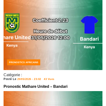
PRONOSTICS AFRICAINS
Catégorie :
Posté Le
29/05/2026 - 23:02
43 Vues
Pronostic Mathare United – Bandari