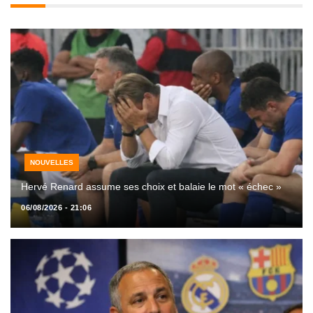
NOUVELLES
Hervé Renard assume ses choix et balaie le mot « échec »
06/08/2026 - 21:06