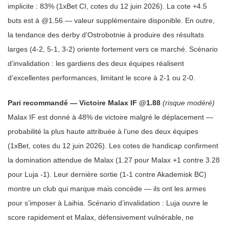
implicite : 83% (1xBet CI, cotes du 12 juin 2026). La cote +4.5
buts est à @1.56 — valeur supplémentaire disponible. En outre,
la tendance des derby d’Ostrobotnie à produire des résultats
larges (4-2, 5-1, 3-2) oriente fortement vers ce marché. Scénario
d’invalidation : les gardiens des deux équipes réalisent
d’excellentes performances, limitant le score à 2-1 ou 2-0.
Pari recommandé — Victoire Malax IF @1.88
(risque modéré)
Malax IF est donné à 48% de victoire malgré le déplacement —
probabilité la plus haute attribuée à l’une des deux équipes
(1xBet, cotes du 12 juin 2026). Les cotes de handicap confirment
la domination attendue de Malax (1.27 pour Malax +1 contre 3.28
pour Luja -1). Leur dernière sortie (1-1 contre Akademisk BC)
montre un club qui marque mais concède — ils ont les armes
pour s’imposer à Laihia. Scénario d’invalidation : Luja ouvre le
score rapidement et Malax, défensivement vulnérable, ne