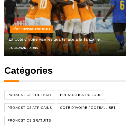
CÔTE D'IVOIRE FOOTBALL
La Côte d’Ivoire vise les quarts face à la Tanzanie
04/08/2026 - 21:05
Catégories
PRONOSTICS FOOTBALL
PRONOSTICS DU JOUR
PRONOSTICS AFRICAINS
CÔTE D'IVOIRE FOOTBALL BET
PRONOSTICS GRATUITS