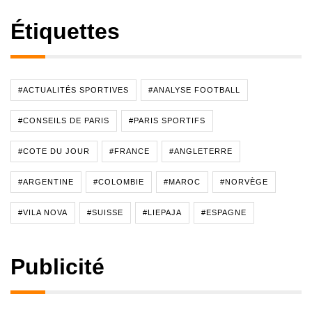
Étiquettes
#ACTUALITÉS SPORTIVES
#ANALYSE FOOTBALL
#CONSEILS DE PARIS
#PARIS SPORTIFS
#COTE DU JOUR
#FRANCE
#ANGLETERRE
#ARGENTINE
#COLOMBIE
#MAROC
#NORVÈGE
#VILA NOVA
#SUISSE
#LIEPAJA
#ESPAGNE
Publicité