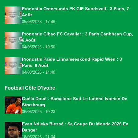
Pronostic Ostersunds FK GIF Sundsvall : 3 Paris, 7
Août
05/08/2026 - 17:46
Pronostic Cibao FC Cavalier : 3 Paris Caribbean Cup,
6 Août
04/08/2026 - 19:50
Pronostic Paide Linnameeskond Rapid Wien : 3
Paris, 6 Août
04/08/2026 - 14:40
Football Côte D'Ivoire
Guéla Doué : Barcelone Suit Le Latéral Ivoirien De
Strasbourg
06/06/2026 - 10:23
Evan Ndicka Blessé : Sa Coupe Du Monde 2026 En
Danger
18/05/2026 - 21:04