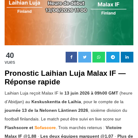
40
vues
Pronostic Laihian Luja Malax IF —
Réponse rapide
Laihian Luja reçoit Malax IF le
13 juin 2026 à 09h00 GMT
(heure
d’Abidjan) au
Keskuskentta de Laihia
, pour le compte de la
journée 13 de la Nelonen Läntinen 2026
, sixième division du
football finlandais. Le match peut être suivi en live score sur
Flashscore et
Sofascore
. Trois marchés retenus :
Victoire
Malax IF @1.88
·
Les deux équipes marquent @1.07
·
Plus de