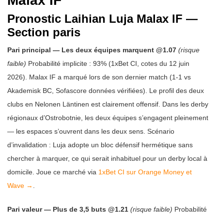
Malax IF
Pronostic Laihian Luja Malax IF —
Section paris
Pari principal — Les deux équipes marquent @1.07
(risque
faible)
Probabilité implicite : 93% (1xBet CI, cotes du 12 juin
2026). Malax IF a marqué lors de son dernier match (1-1 vs
Akademisk BC, Sofascore données vérifiées). Le profil des deux
clubs en Nelonen Läntinen est clairement offensif. Dans les derby
régionaux d’Ostrobotnie, les deux équipes s’engagent pleinement
— les espaces s’ouvrent dans les deux sens. Scénario
d’invalidation : Luja adopte un bloc défensif hermétique sans
chercher à marquer, ce qui serait inhabituel pour un derby local à
domicile. Joue ce marché via
1xBet CI sur Orange Money et
Wave →
.
Pari valeur — Plus de 3,5 buts @1.21
(risque faible)
Probabilité