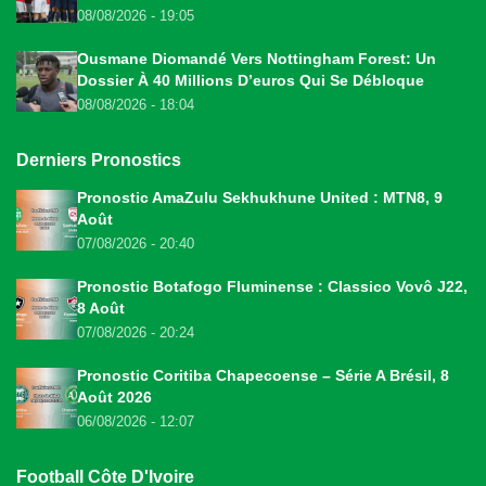
08/08/2026 - 19:05
Ousmane Diomandé Vers Nottingham Forest: Un
Dossier À 40 Millions D’euros Qui Se Débloque
08/08/2026 - 18:04
Derniers Pronostics
Pronostic AmaZulu Sekhukhune United : MTN8, 9
Août
07/08/2026 - 20:40
Pronostic Botafogo Fluminense : Classico Vovô J22,
8 Août
07/08/2026 - 20:24
Pronostic Coritiba Chapecoense – Série A Brésil, 8
Août 2026
06/08/2026 - 12:07
Football Côte D'Ivoire