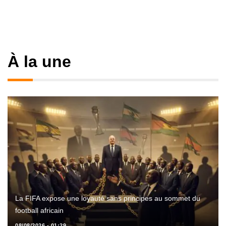
À la une
La FIFA expose une loyauté sans principes au sommet du
football africain
08/08/2026 - 01:29