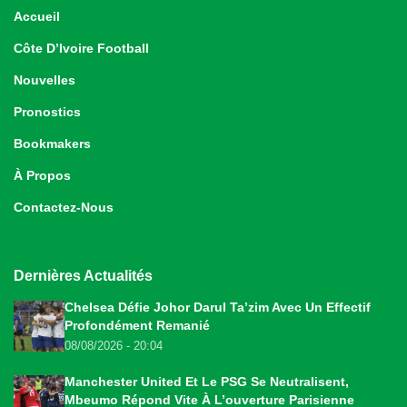
Accueil
Côte D’Ivoire Football
Nouvelles
Pronostics
Bookmakers
À Propos
Contactez-Nous
Dernières Actualités
Chelsea Défie Johor Darul Ta’zim Avec Un Effectif
Profondément Remanié
08/08/2026 - 20:04
Manchester United Et Le PSG Se Neutralisent,
Mbeumo Répond Vite À L’ouverture Parisienne