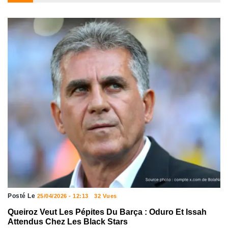
Posté Le
25/04/2026 - 12:13
32 Vues
Queiroz Veut Les Pépites Du Barça : Oduro Et Issah
Attendus Chez Les Black Stars