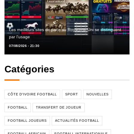
Les meilleurs sites de paris au Royaume-Uni se distinguent
par l’usage
07/08/2026 - 21:30
Catégories
CÔTE D'IVOIRE FOOTBALL
SPORT
NOUVELLES
FOOTBALL
TRANSFERT DE JOUEUR
FOOTBALL JOUEURS
ACTUALITÉS FOOTBALL
FOOTBALL AFRICAIN
FOOTBALL INTERNATIONALE