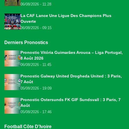
06/08/2026 - 11:28
La CAF Lance Une Ligue Des Champions Plus
Ouverte
06/08/2026 - 09:15
Derniers Pronostics
Pronostic Vitória Guimarães Arouca – Liga Portugal,
8 Août 2026
06/08/2026 - 11:45
Pronostic Galway United Drogheda United : 3 Paris,
7 Août
05/08/2026 - 19:09
Pronostic Ostersunds FK GIF Sundsvall : 3 Paris, 7
Août
05/08/2026 - 17:46
Football Côte D'Ivoire