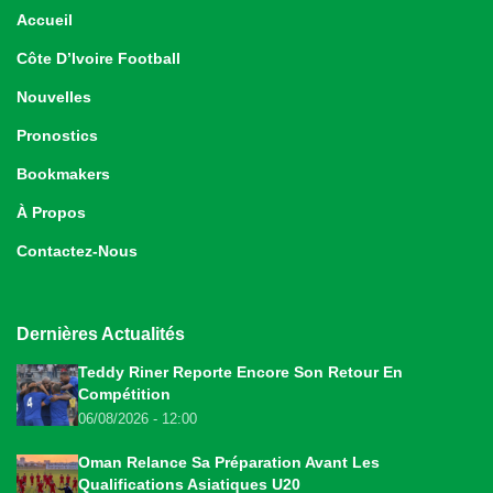
Accueil
Côte D’Ivoire Football
Nouvelles
Pronostics
Bookmakers
À Propos
Contactez-Nous
Dernières Actualités
Teddy Riner Reporte Encore Son Retour En
Compétition
06/08/2026 - 12:00
Oman Relance Sa Préparation Avant Les
Qualifications Asiatiques U20