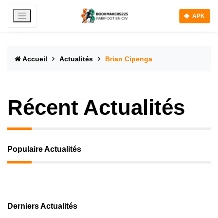
APK
Accueil
Actualités
Brian Cipenga
Récent Actualités
Populaire Actualités
Derniers Actualités