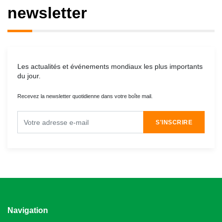
newsletter
Les actualités et événements mondiaux les plus importants
du jour.
Recevez la newsletter quotidienne dans votre boîte mail.
S'INSCRIRE
Navigation