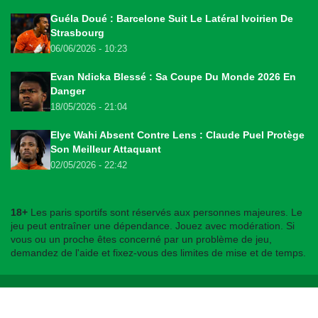
Guéla Doué : Barcelone Suit Le Latéral Ivoirien De
Strasbourg
06/06/2026 - 10:23
Evan Ndicka Blessé : Sa Coupe Du Monde 2026 En
Danger
18/05/2026 - 21:04
Elye Wahi Absent Contre Lens : Claude Puel Protège
Son Meilleur Attaquant
02/05/2026 - 22:42
18+
Les paris sportifs sont réservés aux personnes majeures. Le
jeu peut entraîner une dépendance. Jouez avec modération. Si
vous ou un proche êtes concerné par un problème de jeu,
demandez de l'aide et fixez-vous des limites de mise et de temps.
© 2026
bookmakers225.ci
. Tous droits réservés.