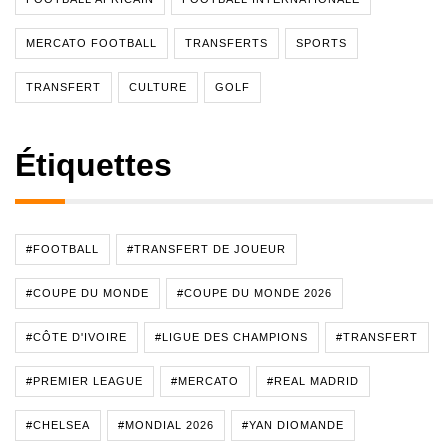
MERCATO FOOTBALL
TRANSFERTS
SPORTS
TRANSFERT
CULTURE
GOLF
Étiquettes
#FOOTBALL
#TRANSFERT DE JOUEUR
#COUPE DU MONDE
#COUPE DU MONDE 2026
#CÔTE D'IVOIRE
#LIGUE DES CHAMPIONS
#TRANSFERT
#PREMIER LEAGUE
#MERCATO
#REAL MADRID
#CHELSEA
#MONDIAL 2026
#YAN DIOMANDE