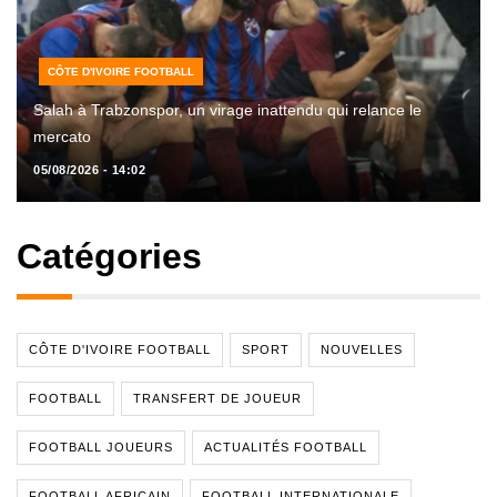
CÔTE D'IVOIRE FOOTBALL
Salah à Trabzonspor, un virage inattendu qui relance le
mercato
05/08/2026 - 14:02
Catégories
CÔTE D'IVOIRE FOOTBALL
SPORT
NOUVELLES
FOOTBALL
TRANSFERT DE JOUEUR
FOOTBALL JOUEURS
ACTUALITÉS FOOTBALL
FOOTBALL AFRICAIN
FOOTBALL INTERNATIONALE