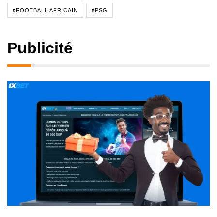
#FOOTBALL AFRICAIN
#PSG
Publicité