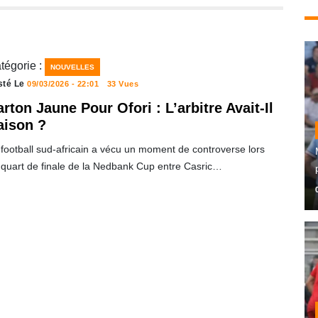
tégorie :
NOUVELLES
sté Le
09/03/2026 - 22:01
33 Vues
rton Jaune Pour Ofori : L’arbitre Avait-Il
aison ?
football sud-africain a vécu un moment de controverse lors
 quart de finale de la Nedbank Cup entre Casric…