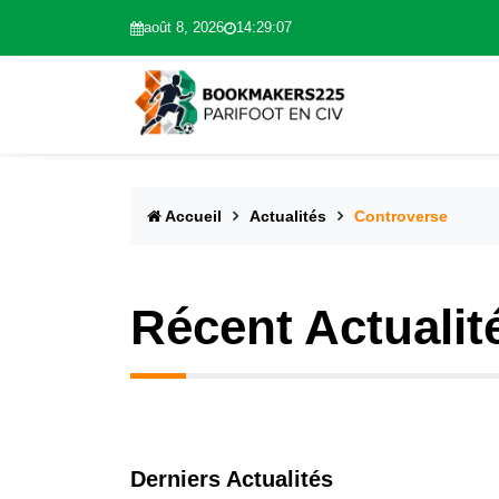
août 8, 2026
14:29:08
Accueil
Actualités
Controverse
Récent Actualit
Derniers Actualités