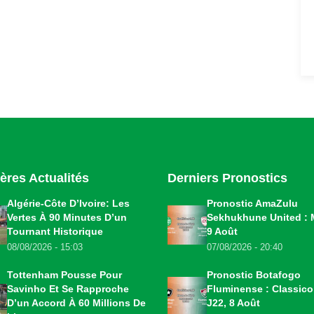
ères Actualités
Derniers Pronostics
Algérie-Côte D’Ivoire: Les
Pronostic AmaZulu
Vertes À 90 Minutes D’un
Sekhukhune United : 
Tournant Historique
9 Août
08/08/2026 - 15:03
07/08/2026 - 20:40
Tottenham Pousse Pour
Pronostic Botafogo
Savinho Et Se Rapproche
Fluminense : Classic
D’un Accord À 60 Millions De
J22, 8 Août