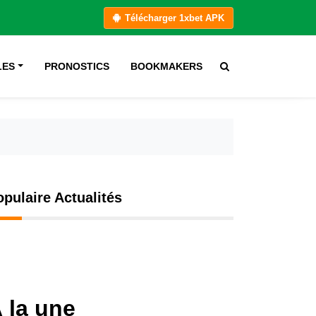
Télécharger 1xbet APK
LES
PRONOSTICS
BOOKMAKERS
opulaire Actualités
 la une