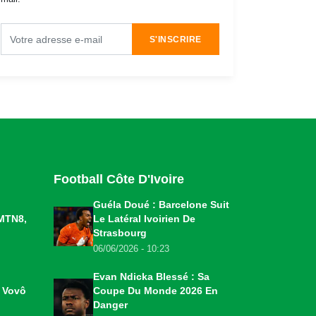
S'INSCRIRE
Football Côte D'Ivoire
Guéla Doué : Barcelone Suit
MTN8,
Le Latéral Ivoirien De
Strasbourg
06/06/2026 - 10:23
Evan Ndicka Blessé : Sa
o Vovô
Coupe Du Monde 2026 En
Danger