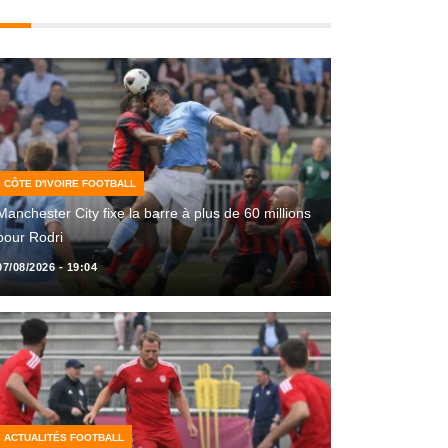
CÔTE D'IVOIRE FOOTBALL
Manchester City fixe la barre à plus de 60 millions
pour Rodri
07/08/2026 - 19:04
ACTUALITÉS FOOTBALL