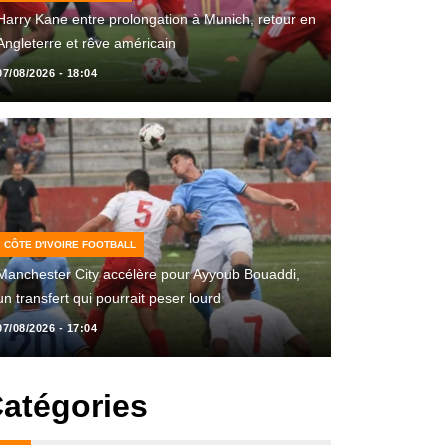
Harry Kane entre prolongation à Munich, retour en
Angleterre et rêve américain
07/08/2026 - 18:04
CÔTE D'IVOIRE FOOTBALL
Manchester City accélère pour Ayyoub Bouaddi,
un transfert qui pourrait peser lourd
07/08/2026 - 17:04
atégories