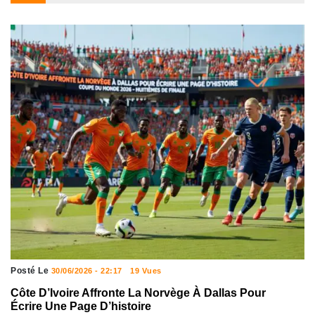
Posté Le
30/06/2026 - 22:17
19 Vues
Côte D’Ivoire Affronte La Norvège À Dallas Pour
Écrire Une Page D’histoire