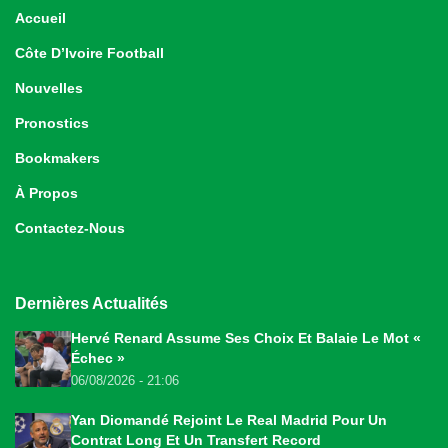
Accueil
Côte D’Ivoire Football
Nouvelles
Pronostics
Bookmakers
À Propos
Contactez-Nous
Dernières Actualités
Hervé Renard Assume Ses Choix Et Balaie Le Mot «
Échec »
06/08/2026 - 21:06
Yan Diomandé Rejoint Le Real Madrid Pour Un
Contrat Long Et Un Transfert Record