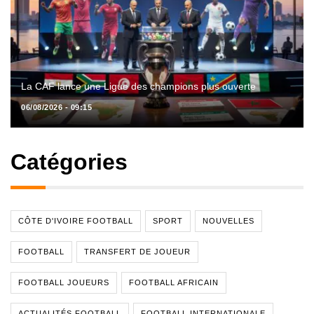
La CAF lance une Ligue des champions plus ouverte
06/08/2026 - 09:15
Catégories
CÔTE D'IVOIRE FOOTBALL
SPORT
NOUVELLES
FOOTBALL
TRANSFERT DE JOUEUR
FOOTBALL JOUEURS
FOOTBALL AFRICAIN
ACTUALITÉS FOOTBALL
FOOTBALL INTERNATIONALE