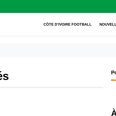
CÔTE D’IVOIRE FOOTBALL
NOUVEL
és
P
À