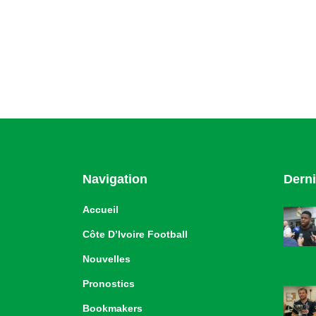
Navigation
Derni
Accueil
Côte D’Ivoire Football
Nouvelles
Pronostics
Bookmakers