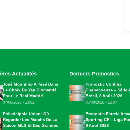
ères Actualités
Derniers Pronostics
José Mourinho A Pesé Dans
Pronostic Coritiba
Le Choix De Yan Diomandé
Chapecoense – Série 
Pour Le Real Madrid
Brésil, 8 Août 2026
07/08/2026 - 13:02
06/08/2026 - 12:07
Philadelphia Union: Où
Pronostic Estrela Ama
Regarder Les Matchs De La
Sporting CP – Liga Por
Saison MLS Et Des Grandes
8 Août 2026