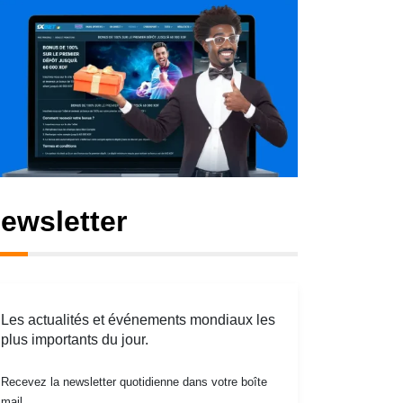
ewsletter
Les actualités et événements mondiaux les
plus importants du jour.
Recevez la newsletter quotidienne dans votre boîte
mail.