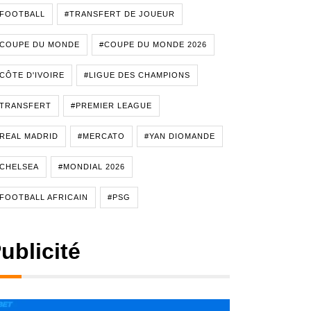
#FOOTBALL
#TRANSFERT DE JOUEUR
#COUPE DU MONDE
#COUPE DU MONDE 2026
CÔTE D'IVOIRE
#LIGUE DES CHAMPIONS
#TRANSFERT
#PREMIER LEAGUE
REAL MADRID
#MERCATO
#YAN DIOMANDE
CHELSEA
#MONDIAL 2026
FOOTBALL AFRICAIN
#PSG
ublicité