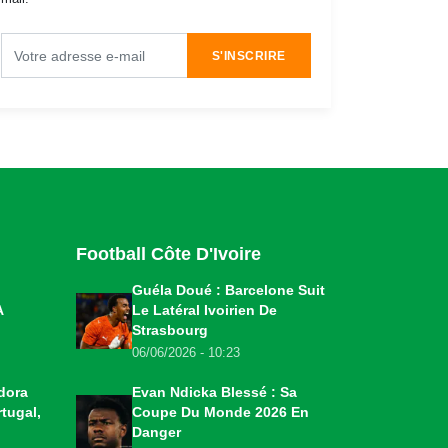
S'INSCRIRE
Football Côte D'Ivoire
Guéla Doué : Barcelone Suit
A
Le Latéral Ivoirien De
Strasbourg
06/06/2026 - 10:23
dora
Evan Ndicka Blessé : Sa
tugal,
Coupe Du Monde 2026 En
Danger