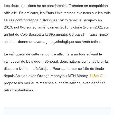
Les deux sélections ne se sont jamais affrontées en compétition
officielle. En amicaux, les États-Unis restent invaincus sur les trois
seules confrontations historiques : victoire 4-3 à Sarajevo en
2013, nul 0-0 sur sol américain en 2018, victoire 1-0 en 2021 sur
un but de Cole Bassett à la 89e minute. Ce passif — aussi limité
soit-il — donne un avantage psychologique aux Américains.
Le vainqueur de cette rencontre affrontera au tour suivant le
vainqueur de Belgique – Sénégal, deux nations qui font vibrer la
diaspora ivoirienne à Abidjan. Pour parier sur ce 16e de finale
depuis Abidjan avec Orange Money ou MTN Money,
1xBet CI
propose les meilleurs marchés sur cette affiche, avec dépôt et
retrait instantanés.