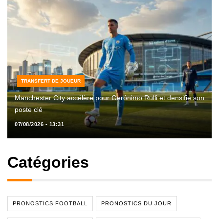
TRANSFERT DE JOUEUR
Manchester City accélère pour Gerónimo Rulli et densifie son
poste clé
07/08/2026 - 13:31
Catégories
PRONOSTICS FOOTBALL
PRONOSTICS DU JOUR