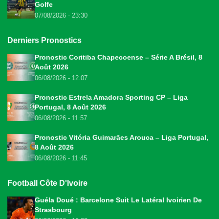
Golfe
07/08/2026 - 23:30
Derniers Pronostics
Pronostic Coritiba Chapecoense – Série A Brésil, 8
Août 2026
06/08/2026 - 12:07
Pronostic Estrela Amadora Sporting CP – Liga
Portugal, 8 Août 2026
06/08/2026 - 11:57
Pronostic Vitória Guimarães Arouca – Liga Portugal,
8 Août 2026
06/08/2026 - 11:45
Football Côte D'Ivoire
Guéla Doué : Barcelone Suit Le Latéral Ivoirien De
Strasbourg