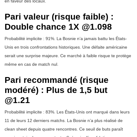
en faveur des locaux.
Pari valeur (risque faible) :
Double chance 1X @1.098
Probabilité implicite : 91%. La Bosnie n’a jamais battu les États-
Unis en trois confrontations historiques. Une défaite américaine
serait une surprise majeure. Ce marché à faible risque te protège
même en cas de match nul.
Pari recommandé (risque
modéré) : Plus de 1,5 but
@1.21
Probabilité implicite : 83%. Les États-Unis ont marqué dans leurs
11 de leurs 12 derniers matchs. La Bosnie n’a plus réalisé de
clean sheet depuis quatre rencontres. Ce seuil de buts paraît