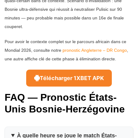
quasi-certain dans ce contexte. Scénario d’invalidation : une
Bosnie ultra-défensive qui réussit à neutraliser Pulisic sur 90
minutes — peu probable mais possible dans un 16e de finale
couperet.
Pour avoir le contexte complet sur le parcours africain dans ce
Mondial 2026, consulte notre
pronostic Angleterre – DR Congo
,
une autre affiche clé de cette phase à élimination directe.
Télécharger 1XBET APK
FAQ — Pronostic États-
Unis Bosnie-Herzégovine
À quelle heure se joue le match États-