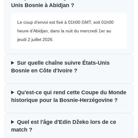
Unis Bosnie à Abidjan ?
Le coup d’envoi est fixé à 01h00 GMT, soit 01h00
heure d’Abidjan, dans la nuit du mercredi 1er au
jeudi 2 juillet 2026.
Sur quelle chaîne suivre États-Unis
Bosnie en Côte d'Ivoire ?
Qu'est-ce qui rend cette Coupe du Monde
historique pour la Bosnie-Herzégovine ?
Quel est l'âge d'Edin Džeko lors de ce
match ?