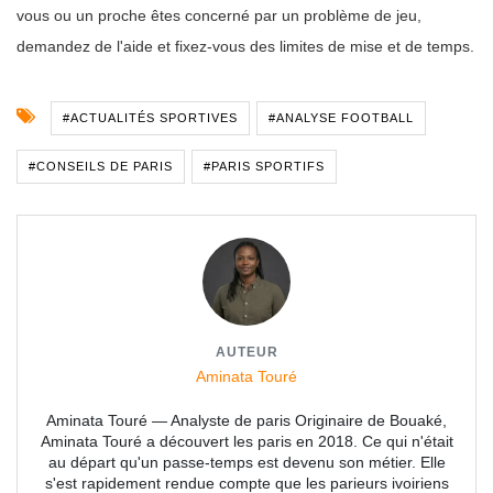
vous ou un proche êtes concerné par un problème de jeu,
demandez de l'aide et fixez-vous des limites de mise et de temps.
#ACTUALITÉS SPORTIVES
#ANALYSE FOOTBALL
#CONSEILS DE PARIS
#PARIS SPORTIFS
AUTEUR
Aminata Touré
Aminata Touré — Analyste de paris Originaire de Bouaké,
Aminata Touré a découvert les paris en 2018. Ce qui n'était
au départ qu'un passe-temps est devenu son métier. Elle
s'est rapidement rendue compte que les parieurs ivoiriens