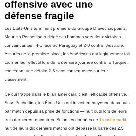
offensive avec une
défense fragile
Les États-Unis terminent premiers du Groupe D avec six points.
Mauricio Pochettino a dirigé ses hommes vers deux victoires
convaincantes : 4-1 face au Paraguay et 2-0 contre l’Australie.
Assurés de la première place, les Américains ont logiquement fait
tourner leur effectif lors de la dernière journée contre la Turquie,
concédant une défaite 2-3 sans conséquence sur leur
classement.
Ce qui frappe dans le bilan américain, c’est l’efficacité offensive.
Sous Pochettino, les États-Unis ont inscrit en moyenne deux buts
par match depuis sa prise de fonctions — huit buts lors de leurs
trois dernières rencontres. Selon les données de
Transfermarkt
,
huit de leurs dix derniers matchs ont dépassé la barre des 2,5