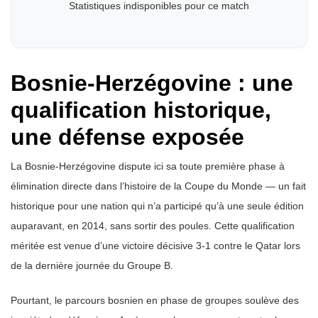
Statistiques indisponibles pour ce match
Bosnie-Herzégovine : une
qualification historique,
une défense exposée
La Bosnie-Herzégovine dispute ici sa toute première phase à
élimination directe dans l’histoire de la Coupe du Monde — un fait
historique pour une nation qui n’a participé qu’à une seule édition
auparavant, en 2014, sans sortir des poules. Cette qualification
méritée est venue d’une victoire décisive 3-1 contre le Qatar lors
de la dernière journée du Groupe B.
Pourtant, le parcours bosnien en phase de groupes soulève des