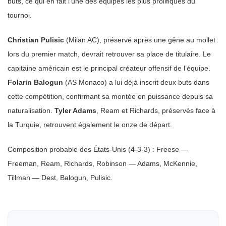
buts, ce qui en fait l’une des équipes les plus prolifiques du
tournoi.
Christian Pulisic
(Milan AC), préservé après une gêne au mollet
lors du premier match, devrait retrouver sa place de titulaire. Le
capitaine américain est le principal créateur offensif de l’équipe.
Folarin Balogun
(AS Monaco) a lui déjà inscrit deux buts dans
cette compétition, confirmant sa montée en puissance depuis sa
naturalisation.
Tyler Adams
, Ream et Richards, préservés face à
la Turquie, retrouvent également le onze de départ.
Composition probable des États-Unis (4-3-3) : Freese —
Freeman, Ream, Richards, Robinson — Adams, McKennie,
Tillman — Dest, Balogun, Pulisic.