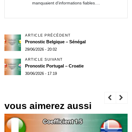
manquaient d'informations fiables.…
ARTICLE PRÉCÉDENT
Pronostic Belgique – Sénégal
29/06/2026 - 20:02
ARTICLE SUIVANT
Pronostic Portugal – Croatie
30/06/2026 - 17:19
vous aimerez aussi