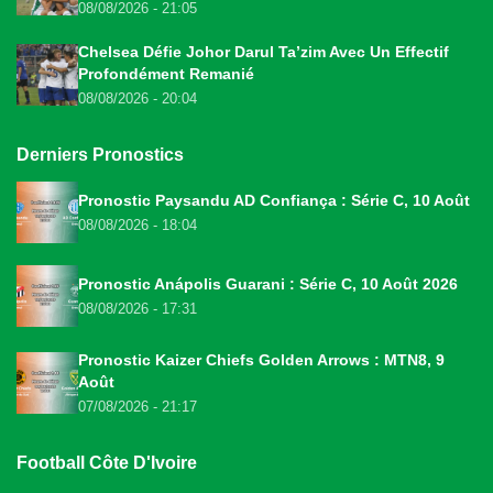
08/08/2026 - 21:05
Chelsea Défie Johor Darul Ta’zim Avec Un Effectif
Profondément Remanié
08/08/2026 - 20:04
Derniers Pronostics
Pronostic Paysandu AD Confiança : Série C, 10 Août
08/08/2026 - 18:04
Pronostic Anápolis Guarani : Série C, 10 Août 2026
08/08/2026 - 17:31
Pronostic Kaizer Chiefs Golden Arrows : MTN8, 9
Août
07/08/2026 - 21:17
Football Côte D'Ivoire