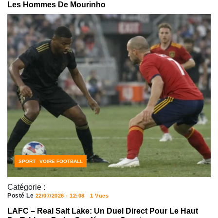
Les Hommes De Mourinho
ACTUALITÉS FOOTBALL
CÔTE D'IVOIRE FOOTBALL
SPORT
Catégorie :
Posté Le
22/07/2026 - 12:08
1 Vues
LAFC – Real Salt Lake: Un Duel Direct Pour Le Haut