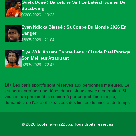
Guéla Doué : Barcelone Suit Le Latéral Ivoirien De
Strasbourg
06/06/2026 - 10:23
Evan Ndicka Blessé : Sa Coupe Du Monde 2026 En
Danger
18/05/2026 - 21:04
Elye Wahi Absent Contre Lens : Claude Puel Protège
Son Meilleur Attaquant
02/05/2026 - 22:42
18+
Les paris sportifs sont réservés aux personnes majeures. Le
jeu peut entraîner une dépendance. Jouez avec modération. Si
vous ou un proche êtes concerné par un problème de jeu,
demandez de l'aide et fixez-vous des limites de mise et de temps.
© 2026
bookmakers225.ci
. Tous droits réservés.