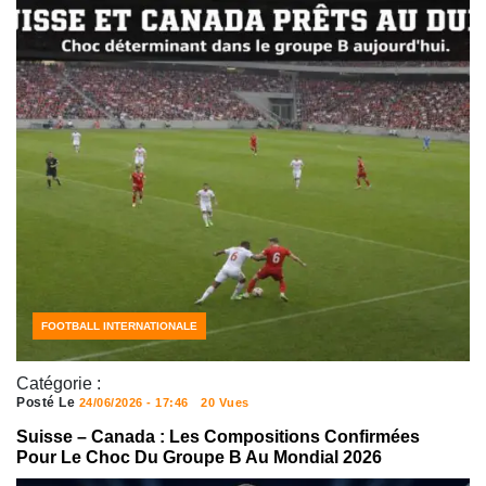
ACTUALITÉS FOOTBALL
FOOTBALL INTERNATIONALE
Catégorie :
Posté Le
24/06/2026 - 17:46
20 Vues
Suisse – Canada : Les Compositions Confirmées
Pour Le Choc Du Groupe B Au Mondial 2026