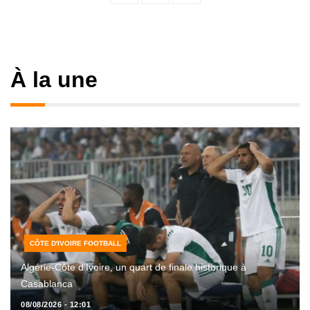
pagination
À la une
CÔTE D'IVOIRE FOOTBALL
Algérie-Côte d’Ivoire, un quart de finale historique à
Casablanca
08/08/2026 - 12:01