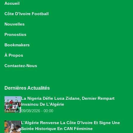
Accueil
Côte D’Ivoire Football
Nouvelles
Pronostics
Bookmakers
À Propos
Contactez-Nous
Dernières Actualités
La Nigeria Défie Luca Zidane, Dernier Rempart
Invaincu De L’Algérie
09/08/2026 - 00:00
L’Algérie Renverse La Côte D’Ivoire Et Signe Une
Soirée Historique En CAN Féminine