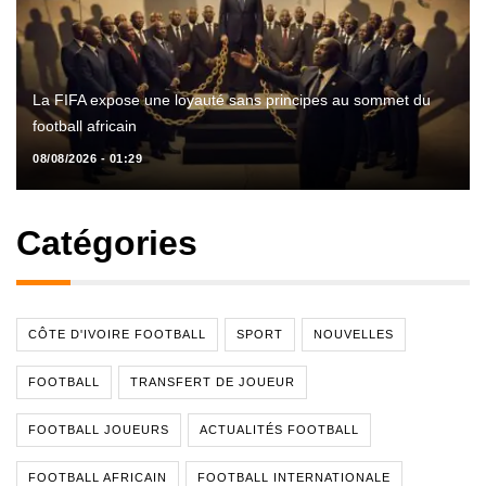
La FIFA expose une loyauté sans principes au sommet du
football africain
08/08/2026 - 01:29
Catégories
CÔTE D'IVOIRE FOOTBALL
SPORT
NOUVELLES
FOOTBALL
TRANSFERT DE JOUEUR
FOOTBALL JOUEURS
ACTUALITÉS FOOTBALL
FOOTBALL AFRICAIN
FOOTBALL INTERNATIONALE