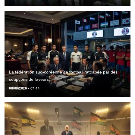
La fédération sud-coréenne de football rattrapée par des
soupçons de faveurs
08/08/2026 - 07:44