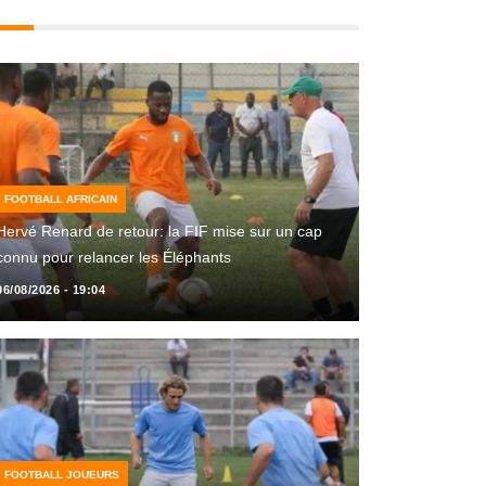
FOOTBALL AFRICAIN
Hervé Renard de retour: la FIF mise sur un cap
connu pour relancer les Éléphants
06/08/2026 - 19:04
FOOTBALL JOUEURS