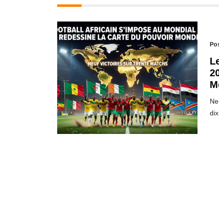
Po
L
2
M
Neu
dix