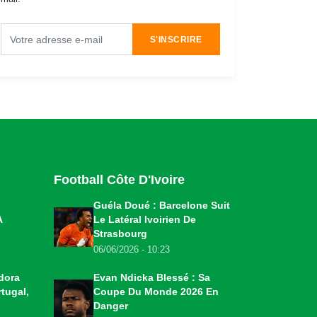
S'INSCRIRE
Football Côte D'Ivoire
Guéla Doué : Barcelone Suit
A
Le Latéral Ivoirien De
Strasbourg
06/06/2026 - 10:23
dora
Evan Ndicka Blessé : Sa
tugal,
Coupe Du Monde 2026 En
Danger