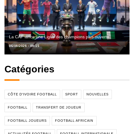
La CAF lance une Ligue des champions plus ouverte
06/08/2026 - 09:15
Catégories
CÔTE D'IVOIRE FOOTBALL
SPORT
NOUVELLES
FOOTBALL
TRANSFERT DE JOUEUR
FOOTBALL JOUEURS
FOOTBALL AFRICAIN
ACTUALITÉS FOOTBALL
FOOTBALL INTERNATIONALE