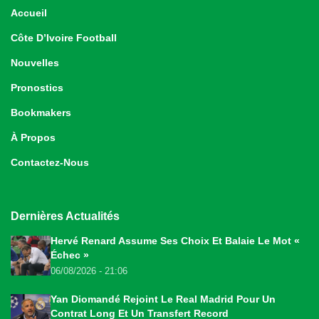
Accueil
Côte D’Ivoire Football
Nouvelles
Pronostics
Bookmakers
À Propos
Contactez-Nous
Dernières Actualités
Hervé Renard Assume Ses Choix Et Balaie Le Mot «
Échec »
06/08/2026 - 21:06
Yan Diomandé Rejoint Le Real Madrid Pour Un
Contrat Long Et Un Transfert Record