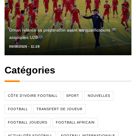
Oman relance sa préparation avant les qualifications
asiatiques U20
06/08/2026 - 11:28
Catégories
CÔTE D'IVOIRE FOOTBALL
SPORT
NOUVELLES
FOOTBALL
TRANSFERT DE JOUEUR
FOOTBALL JOUEURS
FOOTBALL AFRICAIN
ACTUALITÉS FOOTBALL
FOOTBALL INTERNATIONALE