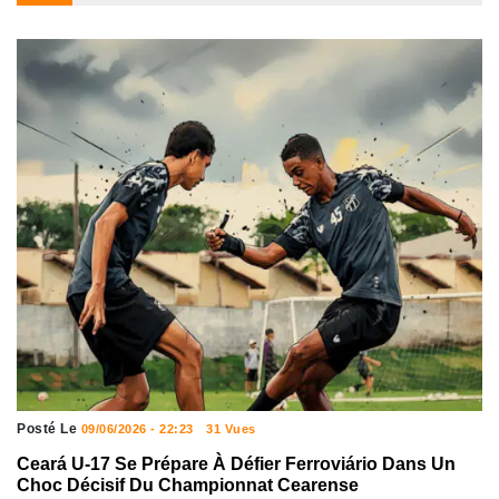
Posté Le
09/06/2026 - 22:23
31 Vues
Ceará U-17 Se Prépare À Défier Ferroviário Dans Un
Choc Décisif Du Championnat Cearense