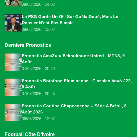
08/08/2026 - 14:02
Le PSG Garde Un Œil Sur Guéla Doué, Mais Le
Dossier N’est Pas Simple
08/08/2026 - 13:02
Derniers Pronostics
Pronostic AmaZulu Sekhukhune United : MTN8, 9
Août
07/08/2026 - 20:40
Pronostic Botafogo Fluminense : Classico Vovô J22,
8 Août
07/08/2026 - 20:24
Pronostic Coritiba Chapecoense – Série A Brésil, 8
Août 2026
06/08/2026 - 12:07
Football Côte D'Ivoire