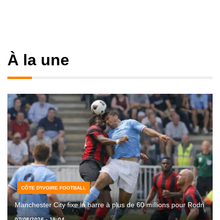
À la une
CÔTE D'IVOIRE FOOTBALL
Manchester City fixe la barre à plus de 60 millions pour Rodri
07/08/2026 - 19:04