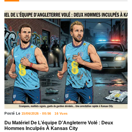
Posté Le
15/06/2026 - 00:56
16 Vues
Du Matériel De L’équipe D’Angleterre Volé : Deux
Hommes Inculpés À Kansas City