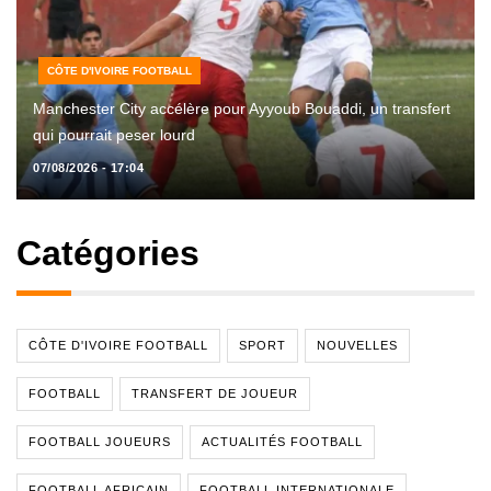
CÔTE D'IVOIRE FOOTBALL
Manchester City accélère pour Ayyoub Bouaddi, un transfert
qui pourrait peser lourd
07/08/2026 - 17:04
Catégories
CÔTE D'IVOIRE FOOTBALL
SPORT
NOUVELLES
FOOTBALL
TRANSFERT DE JOUEUR
FOOTBALL JOUEURS
ACTUALITÉS FOOTBALL
FOOTBALL AFRICAIN
FOOTBALL INTERNATIONALE