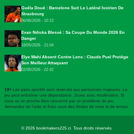
Guéla Doué : Barcelone Suit Le Latéral Ivoirien De
Strasbourg
06/06/2026 - 10:23
Evan Ndicka Blessé : Sa Coupe Du Monde 2026 En
Danger
18/05/2026 - 21:04
Elye Wahi Absent Contre Lens : Claude Puel Protège
Son Meilleur Attaquant
02/05/2026 - 22:42
18+
Les paris sportifs sont réservés aux personnes majeures. Le
jeu peut entraîner une dépendance. Jouez avec modération. Si
vous ou un proche êtes concerné par un problème de jeu,
demandez de l'aide et fixez-vous des limites de mise et de temps.
© 2026
bookmakers225.ci
. Tous droits réservés.