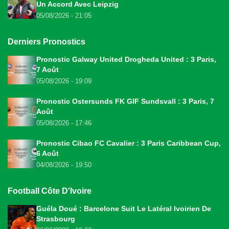
Un Accord Avec Leipzig
05/08/2026 - 21:05
Derniers Pronostics
Pronostic Galway United Drogheda United : 3 Paris,
7 Août
05/08/2026 - 19:09
Pronostic Ostersunds FK GIF Sundsvall : 3 Paris, 7
Août
05/08/2026 - 17:46
Pronostic Cibao FC Cavalier : 3 Paris Caribbean Cup,
6 Août
04/08/2026 - 19:50
Football Côte D'Ivoire
Guéla Doué : Barcelone Suit Le Latéral Ivoirien De
Strasbourg