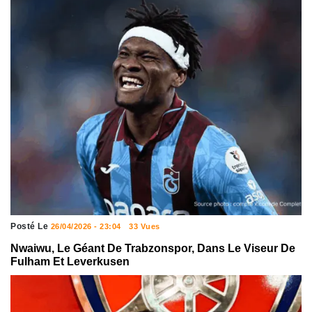
Posté Le
26/04/2026 - 23:04
33 Vues
Nwaiwu, Le Géant De Trabzonspor, Dans Le Viseur De
Fulham Et Leverkusen