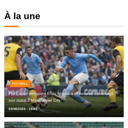
À la une
FOOTBALL
Phil Foden découvre Enzo Maresca et assume davantage
son statut à Manchester City
05/08/2026 - 13:01