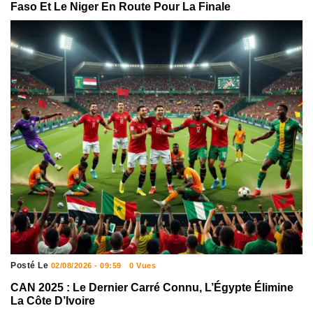
Faso Et Le Niger En Route Pour La Finale
Posté Le
02/08/2026 - 09:59
0 Vues
CAN 2025 : Le Dernier Carré Connu, L’Égypte Élimine
La Côte D’Ivoire