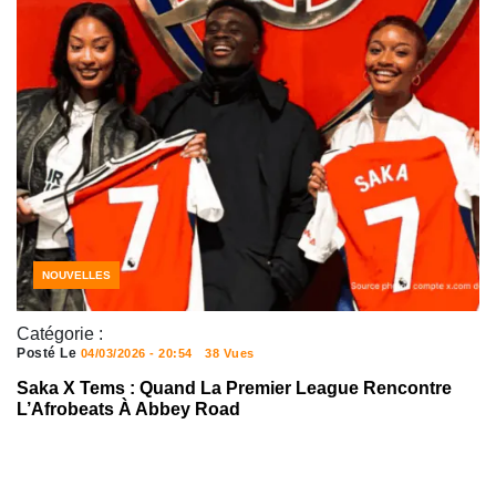
NOUVELLES
Catégorie :
Posté Le
04/03/2026 - 20:54
38 Vues
Saka X Tems : Quand La Premier League Rencontre
L’Afrobeats À Abbey Road