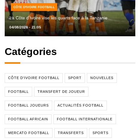
CÔTE D'IVOIRE FOOTBALL
La Côte d’Ivoire vise les quarts face à la Tanzanie
04/08/2026 - 21:05
Catégories
CÔTE D'IVOIRE FOOTBALL
SPORT
NOUVELLES
FOOTBALL
TRANSFERT DE JOUEUR
FOOTBALL JOUEURS
ACTUALITÉS FOOTBALL
FOOTBALL AFRICAIN
FOOTBALL INTERNATIONALE
MERCATO FOOTBALL
TRANSFERTS
SPORTS