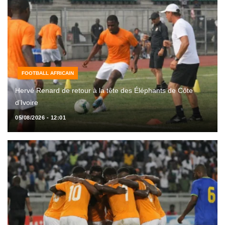
FOOTBALL AFRICAIN
Hervé Renard de retour à la tête des Éléphants de Côte
d’Ivoire
05/08/2026 - 12:01