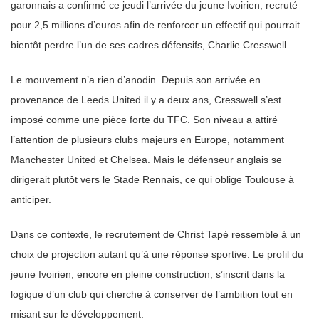
garonnais a confirmé ce jeudi l’arrivée du jeune Ivoirien, recruté
pour 2,5 millions d’euros afin de renforcer un effectif qui pourrait
bientôt perdre l’un de ses cadres défensifs, Charlie Cresswell.
Le mouvement n’a rien d’anodin. Depuis son arrivée en
provenance de Leeds United il y a deux ans, Cresswell s’est
imposé comme une pièce forte du TFC. Son niveau a attiré
l’attention de plusieurs clubs majeurs en Europe, notamment
Manchester United et Chelsea. Mais le défenseur anglais se
dirigerait plutôt vers le Stade Rennais, ce qui oblige Toulouse à
anticiper.
Dans ce contexte, le recrutement de Christ Tapé ressemble à un
choix de projection autant qu’à une réponse sportive. Le profil du
jeune Ivoirien, encore en pleine construction, s’inscrit dans la
logique d’un club qui cherche à conserver de l’ambition tout en
misant sur le développement.