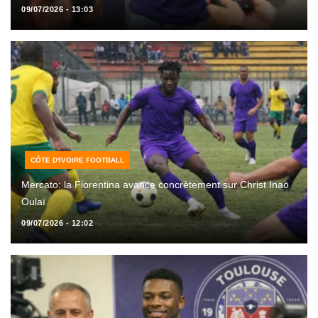
09/07/2026 - 13:03
CÔTE D'IVOIRE FOOTBALL
Mercato: la Fiorentina avance concrètement sur Christ Inao
Oulaï
09/07/2026 - 12:02