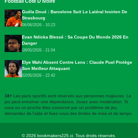
Football Côte D'Ivoire
Guéla Doué : Barcelone Suit Le Latéral Ivoirien De
Strasbourg
06/06/2026 - 10:23
Evan Ndicka Blessé : Sa Coupe Du Monde 2026 En
Danger
18/05/2026 - 21:04
Elye Wahi Absent Contre Lens : Claude Puel Protège
Son Meilleur Attaquant
02/05/2026 - 22:42
18+
Les paris sportifs sont réservés aux personnes majeures. Le
jeu peut entraîner une dépendance. Jouez avec modération. Si
vous ou un proche êtes concerné par un problème de jeu,
demandez de l'aide et fixez-vous des limites de mise et de temps.
© 2026
bookmakers225.ci
. Tous droits réservés.