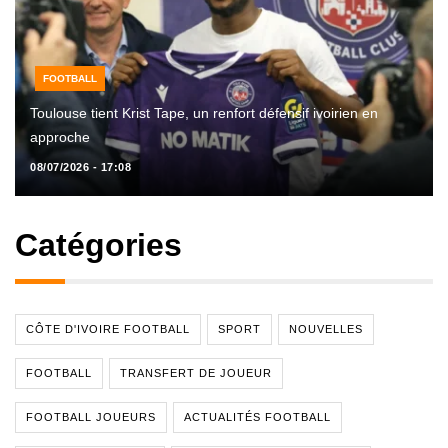
FOOTBALL
Toulouse tient Krist Tape, un renfort défensif ivoirien en
approche
08/07/2026 - 17:08
Catégories
CÔTE D'IVOIRE FOOTBALL
SPORT
NOUVELLES
FOOTBALL
TRANSFERT DE JOUEUR
FOOTBALL JOUEURS
ACTUALITÉS FOOTBALL