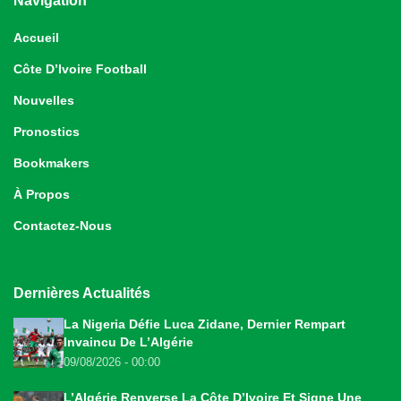
Navigation
Accueil
Côte D’Ivoire Football
Nouvelles
Pronostics
Bookmakers
À Propos
Contactez-Nous
Dernières Actualités
La Nigeria Défie Luca Zidane, Dernier Rempart
Invaincu De L’Algérie
09/08/2026 - 00:00
L’Algérie Renverse La Côte D’Ivoire Et Signe Une