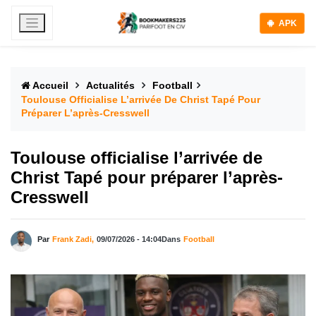
APK
Accueil
Actualités
Football
Toulouse Officialise L’arrivée De Christ Tapé Pour
Préparer L’après-Cresswell
Toulouse officialise l’arrivée de
Christ Tapé pour préparer l’après-
Cresswell
Par
Frank Zadi,
09/07/2026 - 14:04
Dans
Football