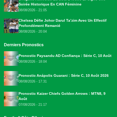
Soirée Historique En CAN Féminine
08/08/2026 - 21:05
Chelsea Défie Johor Darul Ta’zim Avec Un Effectif
Profondément Remanié
08/08/2026 - 20:04
Derniers Pronostics
Pronostic Paysandu AD Confiança : Série C, 10 Août
08/08/2026 - 18:04
Pronostic Anápolis Guarani : Série C, 10 Août 2026
08/08/2026 - 17:31
Pronostic Kaizer Chiefs Golden Arrows : MTN8, 9
Août
07/08/2026 - 21:17