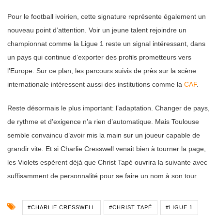
Pour le football ivoirien, cette signature représente également un
nouveau point d’attention. Voir un jeune talent rejoindre un
championnat comme la Ligue 1 reste un signal intéressant, dans
un pays qui continue d’exporter des profils prometteurs vers
l’Europe. Sur ce plan, les parcours suivis de près sur la scène
internationale intéressent aussi des institutions comme la
CAF
.
Reste désormais le plus important: l’adaptation. Changer de pays,
de rythme et d’exigence n’a rien d’automatique. Mais Toulouse
semble convaincu d’avoir mis la main sur un joueur capable de
grandir vite. Et si Charlie Cresswell venait bien à tourner la page,
les Violets espèrent déjà que Christ Tapé ouvrira la suivante avec
suffisamment de personnalité pour se faire un nom à son tour.
#CHARLIE CRESSWELL
#CHRIST TAPÉ
#LIGUE 1