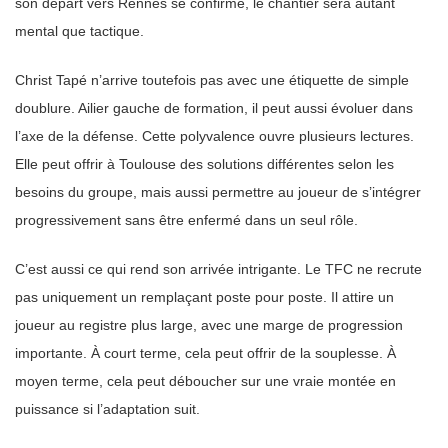
son départ vers Rennes se confirme, le chantier sera autant
mental que tactique.
Christ Tapé n’arrive toutefois pas avec une étiquette de simple
doublure. Ailier gauche de formation, il peut aussi évoluer dans
l’axe de la défense. Cette polyvalence ouvre plusieurs lectures.
Elle peut offrir à Toulouse des solutions différentes selon les
besoins du groupe, mais aussi permettre au joueur de s’intégrer
progressivement sans être enfermé dans un seul rôle.
C’est aussi ce qui rend son arrivée intrigante. Le TFC ne recrute
pas uniquement un remplaçant poste pour poste. Il attire un
joueur au registre plus large, avec une marge de progression
importante. À court terme, cela peut offrir de la souplesse. À
moyen terme, cela peut déboucher sur une vraie montée en
puissance si l’adaptation suit.