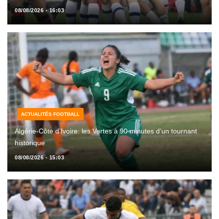
08/08/2026 - 16:03
ACTUALITÉS FOOTBALL
Algérie-Côte d’Ivoire: les Vertes à 90 minutes d’un tournant
historique
08/08/2026 - 15:03