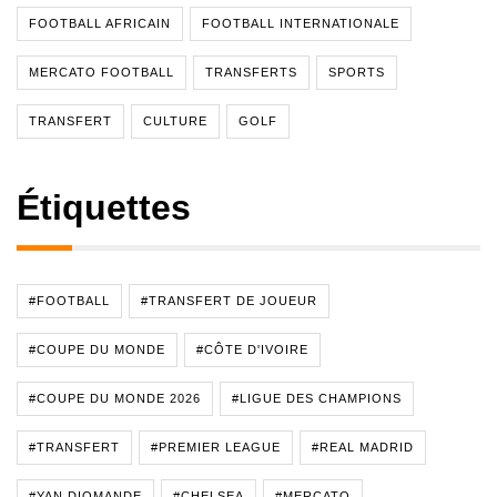
FOOTBALL AFRICAIN
FOOTBALL INTERNATIONALE
MERCATO FOOTBALL
TRANSFERTS
SPORTS
TRANSFERT
CULTURE
GOLF
Étiquettes
#FOOTBALL
#TRANSFERT DE JOUEUR
#COUPE DU MONDE
#CÔTE D'IVOIRE
#COUPE DU MONDE 2026
#LIGUE DES CHAMPIONS
#TRANSFERT
#PREMIER LEAGUE
#REAL MADRID
#YAN DIOMANDE
#CHELSEA
#MERCATO