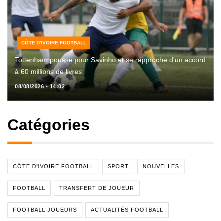
CÔTE D'IVOIRE FOOTBALL
Tottenham pousse pour Savinho et se rapproche d’un accord
à 60 millions de livres
08/08/2026 - 14:02
Catégories
CÔTE D'IVOIRE FOOTBALL
SPORT
NOUVELLES
FOOTBALL
TRANSFERT DE JOUEUR
FOOTBALL JOUEURS
ACTUALITÉS FOOTBALL