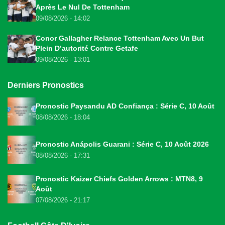
Après Le Nul De Tottenham
09/08/2026 - 14:02
Conor Gallagher Relance Tottenham Avec Un But
Plein D’autorité Contre Getafe
09/08/2026 - 13:01
Derniers Pronostics
Pronostic Paysandu AD Confiança : Série C, 10 Août
08/08/2026 - 18:04
Pronostic Anápolis Guarani : Série C, 10 Août 2026
08/08/2026 - 17:31
Pronostic Kaizer Chiefs Golden Arrows : MTN8, 9
Août
07/08/2026 - 21:17