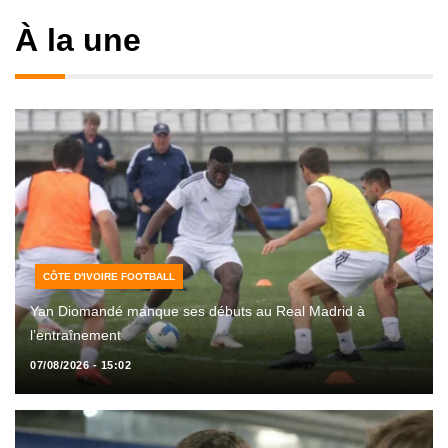
À la une
CÔTE D'IVOIRE FOOTBALL
Yan Diomandé manque ses débuts au Real Madrid à
l’entraînement
07/08/2026 - 15:02