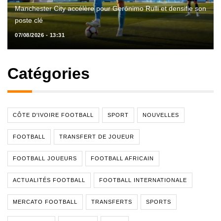
Manchester City accélère pour Gerónimo Rulli et densifie son
poste clé
07/08/2026 - 13:31
Catégories
CÔTE D'IVOIRE FOOTBALL
SPORT
NOUVELLES
FOOTBALL
TRANSFERT DE JOUEUR
FOOTBALL JOUEURS
FOOTBALL AFRICAIN
ACTUALITÉS FOOTBALL
FOOTBALL INTERNATIONALE
MERCATO FOOTBALL
TRANSFERTS
SPORTS