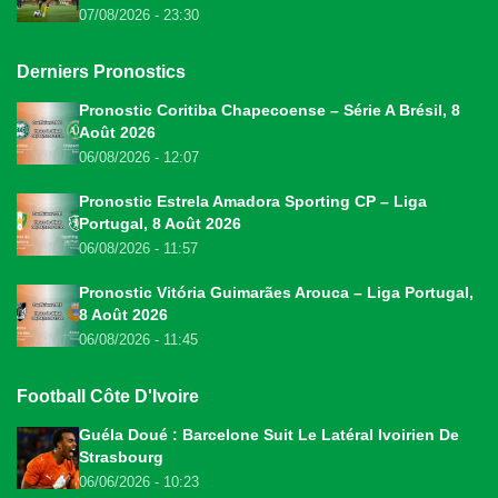
07/08/2026 - 23:30
Derniers Pronostics
Pronostic Coritiba Chapecoense – Série A Brésil, 8
Août 2026
06/08/2026 - 12:07
Pronostic Estrela Amadora Sporting CP – Liga
Portugal, 8 Août 2026
06/08/2026 - 11:57
Pronostic Vitória Guimarães Arouca – Liga Portugal,
8 Août 2026
06/08/2026 - 11:45
Football Côte D'Ivoire
Guéla Doué : Barcelone Suit Le Latéral Ivoirien De
Strasbourg
06/06/2026 - 10:23