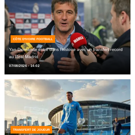
CÔTE D'IVOIRE FOOTBALL
Yan Diomande entre dans l’histoire avec un transfert record
au Real Madrid
07/08/2026 - 14:02
TRANSFERT DE JOUEUR