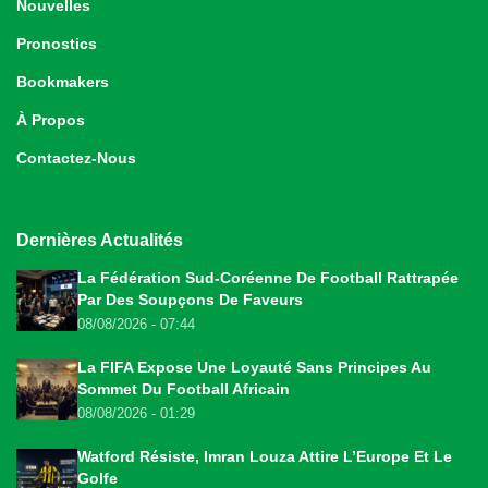
Nouvelles
Pronostics
Bookmakers
À Propos
Contactez-Nous
Dernières Actualités
La Fédération Sud-Coréenne De Football Rattrapée
Par Des Soupçons De Faveurs
08/08/2026 - 07:44
La FIFA Expose Une Loyauté Sans Principes Au
Sommet Du Football Africain
08/08/2026 - 01:29
Watford Résiste, Imran Louza Attire L’Europe Et Le
Golfe