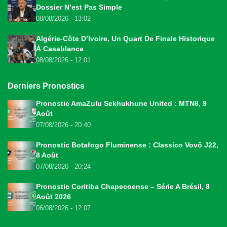
Dossier N’est Pas Simple
08/08/2026 - 13:02
Algérie-Côte D’Ivoire, Un Quart De Finale Historique
À Casablanca
08/08/2026 - 12:01
Derniers Pronostics
Pronostic AmaZulu Sekhukhune United : MTN8, 9
Août
07/08/2026 - 20:40
Pronostic Botafogo Fluminense : Classico Vovô J22,
8 Août
07/08/2026 - 20:24
Pronostic Coritiba Chapecoense – Série A Brésil, 8
Août 2026
06/08/2026 - 12:07