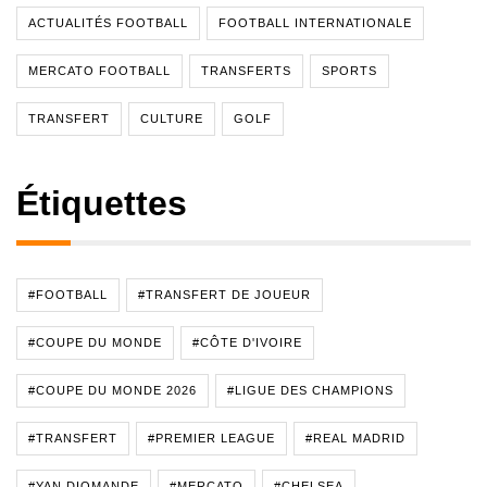
ACTUALITÉS FOOTBALL
FOOTBALL INTERNATIONALE
MERCATO FOOTBALL
TRANSFERTS
SPORTS
TRANSFERT
CULTURE
GOLF
Étiquettes
#FOOTBALL
#TRANSFERT DE JOUEUR
#COUPE DU MONDE
#CÔTE D'IVOIRE
#COUPE DU MONDE 2026
#LIGUE DES CHAMPIONS
#TRANSFERT
#PREMIER LEAGUE
#REAL MADRID
#YAN DIOMANDE
#MERCATO
#CHELSEA