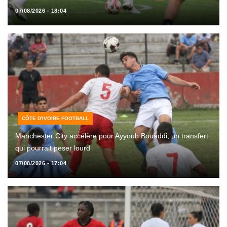
07/08/2026 - 18:04
CÔTE D'IVOIRE FOOTBALL
Manchester City accélère pour Ayyoub Bouaddi, un transfert
qui pourrait peser lourd
07/08/2026 - 17:04