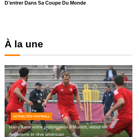
D’entrer Dans Sa Coupe Du Monde
À la une
ACTUALITÉS FOOTBALL
Harry Kane entre prolongation à Munich, retour en
Angleterre et rêve américain