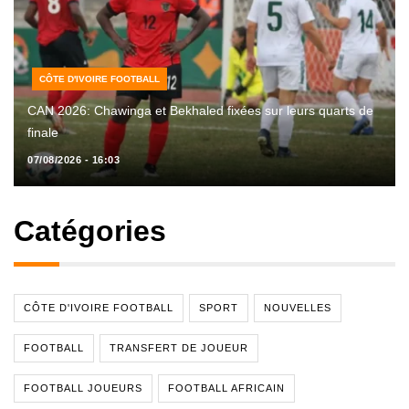
CÔTE D'IVOIRE FOOTBALL
CAN 2026: Chawinga et Bekhaled fixées sur leurs quarts de
finale
07/08/2026 - 16:03
Catégories
CÔTE D'IVOIRE FOOTBALL
SPORT
NOUVELLES
FOOTBALL
TRANSFERT DE JOUEUR
FOOTBALL JOUEURS
FOOTBALL AFRICAIN