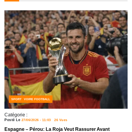
CÔTE D'IVOIRE FOOTBALL
SPORT
Catégorie :
Posté Le
27/06/2026 - 11:03
26 Vues
Espagne – Pérou: La Roja Veut Rassurer Avant