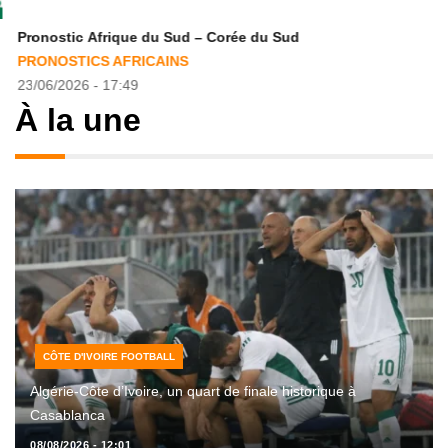
Pronostic Afrique du Sud – Corée du Sud
PRONOSTICS AFRICAINS
23/06/2026 - 17:49
À la une
CÔTE D'IVOIRE FOOTBALL
Algérie-Côte d’Ivoire, un quart de finale historique à
Casablanca
08/08/2026 - 12:01