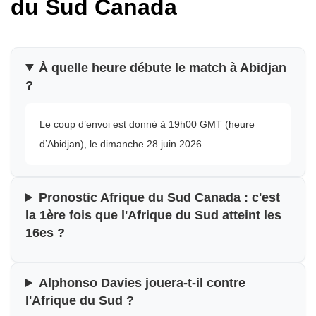
du Sud Canada
À quelle heure débute le match à Abidjan
?
Le coup d’envoi est donné à 19h00 GMT (heure
d’Abidjan), le dimanche 28 juin 2026.
Pronostic Afrique du Sud Canada : c'est
la 1ère fois que l'Afrique du Sud atteint les
16es ?
Alphonso Davies jouera-t-il contre
l'Afrique du Sud ?