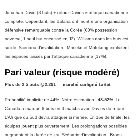
Jonathan David (3 buts) + retour Davies = attaque canadienne
complète. Cependant, les Bafana ont montré une organisation
défensive remarquable contre la Corée (69% possession
adverse, 1 seul but encaissé en J2). Williams dans les buts est
solide. Scénario d’invalidation : Maseko et Mofokeng exploitent
les espaces laissés par l’attaque canadienne (17%).
Pari valeur (risque modéré)
Plus de 2,5 buts @2.291 — marché surligné 1xBet
Probabilité implicite de 44%. Notre estimation :
48-52%
. Le
Canada a marqué 8 buts en 3 matchs avec Davies de retour.
L’Afrique du Sud devra attaquer si menée. En 16e de finale, les
équipes jouent plus ouvertement. Les prolongations possibles
augmentent la durée de jeu. Scénario d’invalidation : Broos