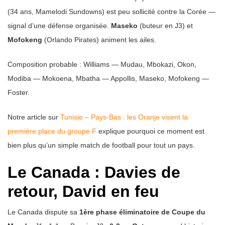
(34 ans, Mamelodi Sundowns) est peu sollicité contre la Corée —
signal d’une défense organisée.
Maseko
(buteur en J3) et
Mofokeng
(Orlando Pirates) animent les ailes.
Composition probable : Williams — Mudau, Mbokazi, Okon,
Modiba — Mokoena, Mbatha — Appollis, Maseko, Mofokeng —
Foster.
Notre article sur
Tunisie – Pays-Bas : les Oranje visent la
première place du groupe F
explique pourquoi ce moment est
bien plus qu’un simple match de football pour tout un pays.
Le Canada : Davies de
retour, David en feu
Le Canada dispute sa
1ère phase éliminatoire de Coupe du