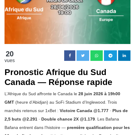
20
vues
Pronostic Afrique du Sud
Canada — Réponse rapide
L’Afrique du Sud affronte le Canada le
28 juin 2026 à 19h00
GMT
(heure d’Abidjan) au SoFi Stadium d’Inglewood. Trois
marchés retenus sur 1xBet :
Victoire Canada @1.777
·
Plus de
2,5 buts @2.291
·
Double chance 2X @1.179
. Les Bafana
Bafana entrent dans l’histoire —
première qualification pour les