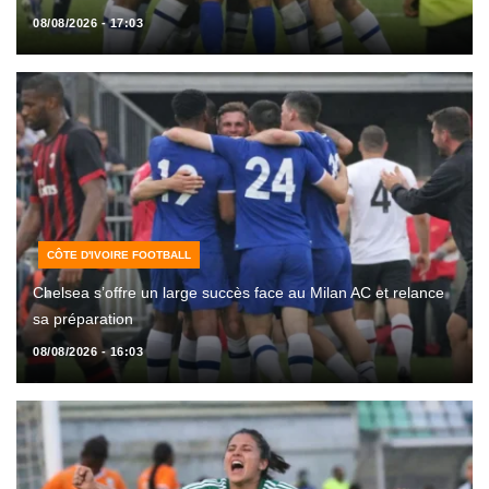
08/08/2026 - 17:03
CÔTE D'IVOIRE FOOTBALL
Chelsea s’offre un large succès face au Milan AC et relance
sa préparation
08/08/2026 - 16:03