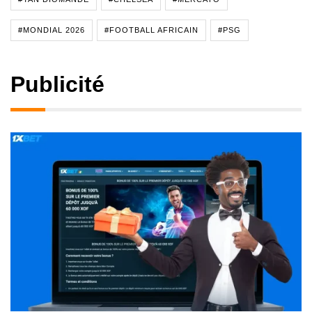
#MONDIAL 2026
#FOOTBALL AFRICAIN
#PSG
Publicité