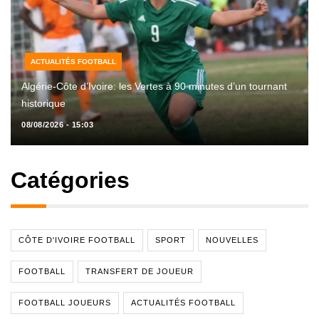
ACTUALITÉS FOOTBALL
Algérie-Côte d’Ivoire: les Vertes à 90 minutes d’un tournant
historique
08/08/2026 - 15:03
Catégories
CÔTE D'IVOIRE FOOTBALL
SPORT
NOUVELLES
FOOTBALL
TRANSFERT DE JOUEUR
FOOTBALL JOUEURS
ACTUALITÉS FOOTBALL