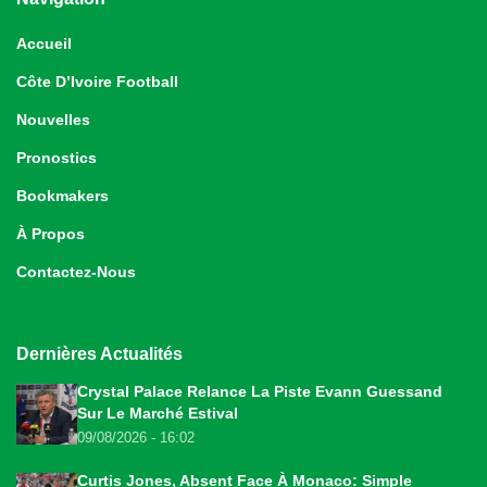
Accueil
Côte D’Ivoire Football
Nouvelles
Pronostics
Bookmakers
À Propos
Contactez-Nous
Dernières Actualités
Crystal Palace Relance La Piste Evann Guessand
Sur Le Marché Estival
09/08/2026 - 16:02
Curtis Jones, Absent Face À Monaco: Simple