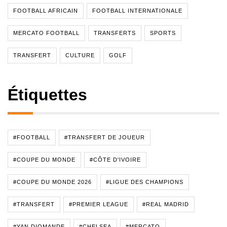
FOOTBALL AFRICAIN
FOOTBALL INTERNATIONALE
MERCATO FOOTBALL
TRANSFERTS
SPORTS
TRANSFERT
CULTURE
GOLF
Étiquettes
#FOOTBALL
#TRANSFERT DE JOUEUR
#COUPE DU MONDE
#CÔTE D'IVOIRE
#COUPE DU MONDE 2026
#LIGUE DES CHAMPIONS
#TRANSFERT
#PREMIER LEAGUE
#REAL MADRID
#YAN DIOMANDE
#CHELSEA
#MERCATO