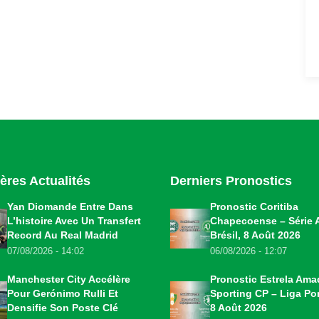
ères Actualités
Derniers Pronostics
Yan Diomande Entre Dans
Pronostic Coritiba
L’histoire Avec Un Transfert
Chapecoense – Série 
Record Au Real Madrid
Brésil, 8 Août 2026
07/08/2026 - 14:02
06/08/2026 - 12:07
Manchester City Accélère
Pronostic Estrela Ama
Pour Gerónimo Rulli Et
Sporting CP – Liga Por
Densifie Son Poste Clé
8 Août 2026