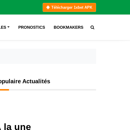
Télécharger 1xbet APK
LES
PRONOSTICS
BOOKMAKERS
opulaire Actualités
 la une