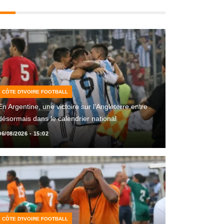
CÔTE D'IVOIRE FOOTBALL
En Argentine, une victoire sur l’Angleterre entre
désormais dans le calendrier national
06/08/2026 - 15:02
CÔTE D'IVOIRE FOOTBALL