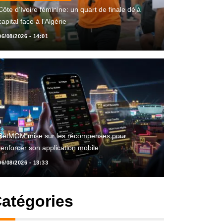
Côte d’Ivoire féminine: un quart de finale déjà
capital face à l’Algérie
06/08/2026 - 14:01
BetMGM mise sur les récompenses pour
renforcer son application mobile
06/08/2026 - 13:33
atégories