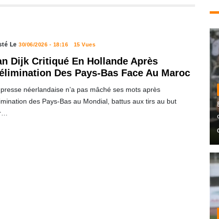
sté Le
30/06/2026 - 18:16
15 Vues
an Dijk Critiqué En Hollande Après
’élimination Des Pays-Bas Face Au Maroc
 presse néerlandaise n’a pas mâché ses mots après
limination des Pays-Bas au Mondial, battus aux tirs au but
r…