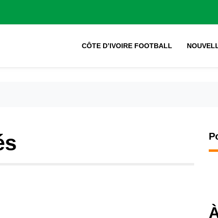
CÔTE D’IVOIRE FOOTBALL
NOUVEL
és
P
À