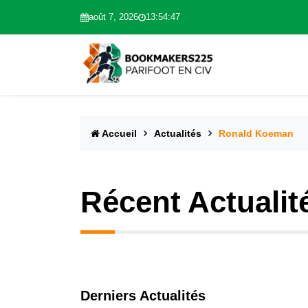
août 7, 2026
13:54:47
Accueil
Actualités
Ronald Koeman
Récent Actualit
Derniers Actualités