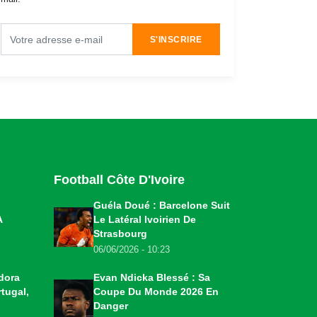
S'INSCRIRE
Football Côte D'Ivoire
Guéla Doué : Barcelone Suit
A
Le Latéral Ivoirien De
Strasbourg
06/06/2026 - 10:23
dora
Evan Ndicka Blessé : Sa
tugal,
Coupe Du Monde 2026 En
Danger