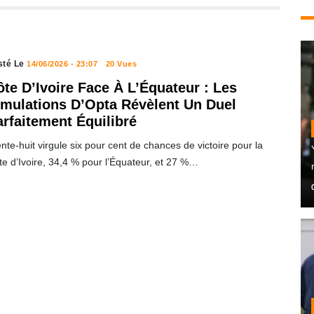
sté Le
14/06/2026 - 23:07
20 Vues
te D’Ivoire Face À L’Équateur : Les
imulations D’Opta Révèlent Un Duel
arfaitement Équilibré
nte-huit virgule six pour cent de chances de victoire pour la
e d’Ivoire, 34,4 % pour l’Équateur, et 27 %…