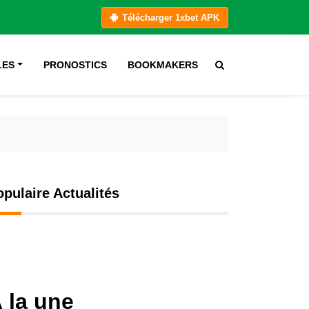
Télécharger 1xbet APK
LES
PRONOSTICS
BOOKMAKERS
opulaire Actualités
 la une