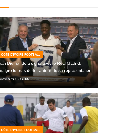
CÔTE D'IVOIRE FOOTBALL
Yan Diomande a signé avec le Real Madrid,
malgré le bras de fer autour de sa représentation
05/08/2026 - 19:05
CÔTE D'IVOIRE FOOTBALL