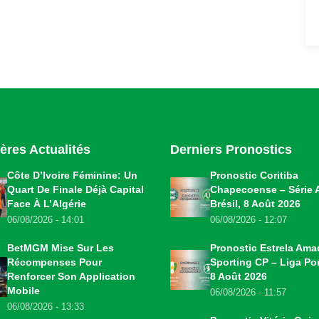
ères Actualités
Derniers Pronostics
Côte D’Ivoire Féminine: Un
Pronostic Coritiba
Quart De Finale Déjà Capital
Chapecoense – Série 
Face À L’Algérie
Brésil, 8 Août 2026
06/08/2026 - 14:01
06/08/2026 - 12:07
BetMGM Mise Sur Les
Pronostic Estrela Ama
Récompenses Pour
Sporting CP – Liga Por
Renforcer Son Application
8 Août 2026
Mobile
06/08/2026 - 11:57
06/08/2026 - 13:33