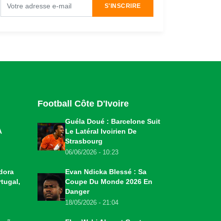
S'INSCRIRE
Football Côte D'Ivoire
Guéla Doué : Barcelone Suit
A
Le Latéral Ivoirien De
Strasbourg
06/06/2026 - 10:23
dora
Evan Ndicka Blessé : Sa
tugal,
Coupe Du Monde 2026 En
Danger
18/05/2026 - 21:04