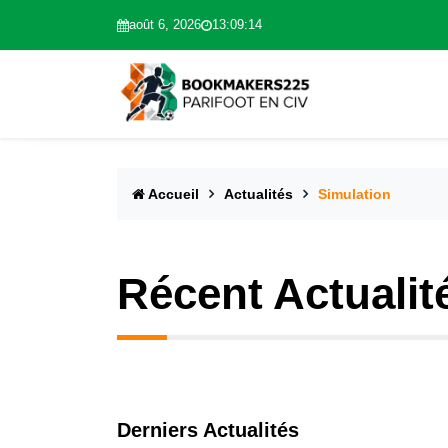
août 6, 2026
13:09:15
Accueil
Actualités
Simulation
Récent Actualit
Derniers Actualités