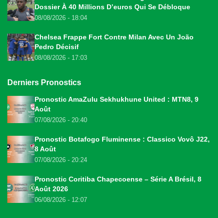
Dossier À 40 Millions D’euros Qui Se Débloque
08/08/2026 - 18:04
Chelsea Frappe Fort Contre Milan Avec Un João
Pedro Décisif
08/08/2026 - 17:03
Derniers Pronostics
Pronostic AmaZulu Sekhukhune United : MTN8, 9
Août
07/08/2026 - 20:40
Pronostic Botafogo Fluminense : Classico Vovô J22,
8 Août
07/08/2026 - 20:24
Pronostic Coritiba Chapecoense – Série A Brésil, 8
Août 2026
06/08/2026 - 12:07