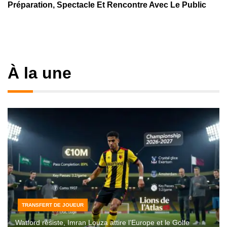
Préparation, Spectacle Et Rencontre Avec Le Public
À la une
TRANSFERT DE JOUEUR
Watford résiste, Imran Louza attire l’Europe et le Golfe