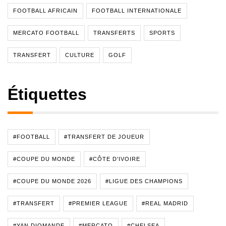
FOOTBALL AFRICAIN
FOOTBALL INTERNATIONALE
MERCATO FOOTBALL
TRANSFERTS
SPORTS
TRANSFERT
CULTURE
GOLF
Étiquettes
#FOOTBALL
#TRANSFERT DE JOUEUR
#COUPE DU MONDE
#CÔTE D'IVOIRE
#COUPE DU MONDE 2026
#LIGUE DES CHAMPIONS
#TRANSFERT
#PREMIER LEAGUE
#REAL MADRID
#YAN DIOMANDE
#MERCATO
#CHELSEA