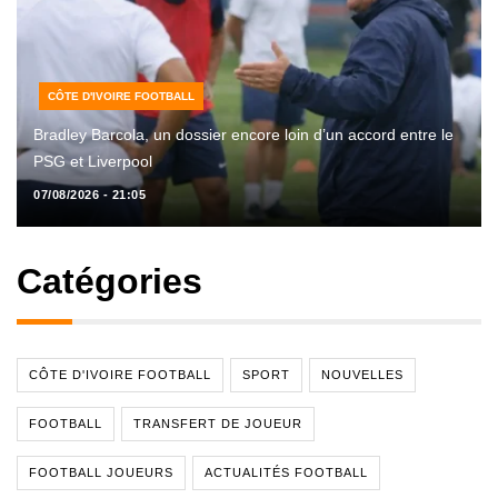
CÔTE D'IVOIRE FOOTBALL
Bradley Barcola, un dossier encore loin d’un accord entre le
PSG et Liverpool
07/08/2026 - 21:05
Catégories
CÔTE D'IVOIRE FOOTBALL
SPORT
NOUVELLES
FOOTBALL
TRANSFERT DE JOUEUR
FOOTBALL JOUEURS
ACTUALITÉS FOOTBALL