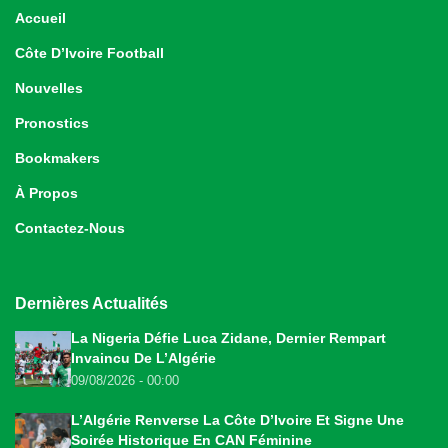
Accueil
Côte D’Ivoire Football
Nouvelles
Pronostics
Bookmakers
À Propos
Contactez-Nous
Dernières Actualités
La Nigeria Défie Luca Zidane, Dernier Rempart
Invaincu De L’Algérie
09/08/2026 - 00:00
L’Algérie Renverse La Côte D’Ivoire Et Signe Une
Soirée Historique En CAN Féminine