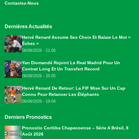
Contactez-Nous
Dernières Actualités
Hervé Renard Assume Ses Choix Et Balaie Le Mot «
Échec »
06/08/2026 - 21:06
Yan Diomandé Rejoint Le Real Madrid Pour Un
Contrat Long Et Un Transfert Record
06/08/2026 - 20:05
Hervé Renard De Retour: La FIF Mise Sur Un Cap
Connu Pour Relancer Les Éléphants
06/08/2026 - 19:04
Derniers Pronostics
Pronostic Coritiba Chapecoense – Série A Brésil, 8
Août 2026