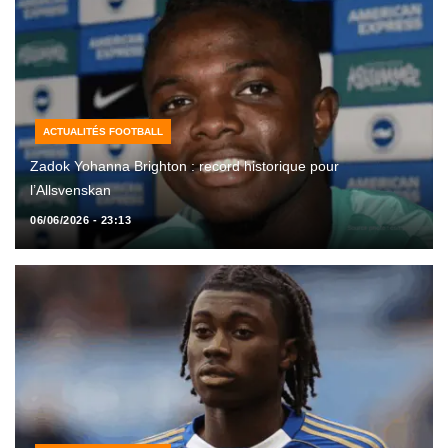
ACTUALITÉS FOOTBALL
Zadok Yohanna Brighton : record historique pour
l’Allsvenskan
06/06/2026 - 23:13