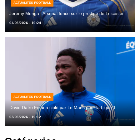
ACTUALITÉS FOOTBALL
Jeremy Monga : Arsenal fonce sur le prodige de Leicester
04/06/2026 - 19:24
ACTUALITÉS FOOTBALL
David Datro Fofana ciblé par Le Mans pour la Ligue 1
03/06/2026 - 19:12