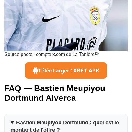
Source photo : compte x.com de La Tanière²³⁷
Télécharger 1XBET APK
FAQ — Bastien Meupiyou
Dortmund Alverca
Bastien Meupiyou Dortmund : quel est le
montant de l'offre ?