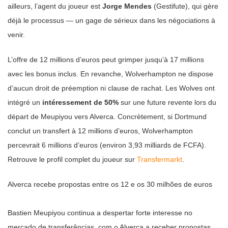
ailleurs, l’agent du joueur est
Jorge Mendes
(Gestifute), qui gère
déjà le processus — un gage de sérieux dans les négociations à
venir.
L’offre de 12 millions d’euros peut grimper jusqu’à 17 millions
avec les bonus inclus. En revanche, Wolverhampton ne dispose
d’aucun droit de préemption ni clause de rachat. Les Wolves ont
intégré un
intéressement de 50%
sur une future revente lors du
départ de Meupiyou vers Alverca. Concrètement, si Dortmund
conclut un transfert à 12 millions d’euros, Wolverhampton
percevrait 6 millions d’euros (environ 3,93 milliards de FCFA).
Retrouve le profil complet du joueur sur
Transfermarkt
.
Alverca recebe propostas entre os 12 e os 30 milhões de euros
Bastien Meupiyou continua a despertar forte interesse no
mercado de transferências, com o Alverca a receber propostas