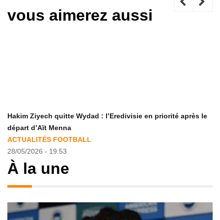
vous aimerez aussi
Hakim Ziyech quitte Wydad : l’Eredivisie en priorité après le
départ d’Aït Menna
ACTUALITÉS FOOTBALL
28/05/2026 - 19:53
À la une