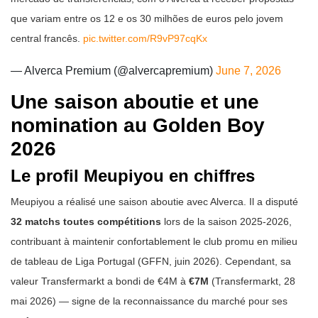
que variam entre os 12 e os 30 milhões de euros pelo jovem
central francês.
pic.twitter.com/R9vP97cqKx
— Alverca Premium (@alvercapremium)
June 7, 2026
Une saison aboutie et une
nomination au Golden Boy
2026
Le profil Meupiyou en chiffres
Meupiyou a réalisé une saison aboutie avec Alverca. Il a disputé
32 matchs toutes compétitions
lors de la saison 2025-2026,
contribuant à maintenir confortablement le club promu en milieu
de tableau de Liga Portugal (GFFN, juin 2026). Cependant, sa
valeur Transfermarkt a bondi de €4M à
€7M
(Transfermarkt, 28
mai 2026) — signe de la reconnaissance du marché pour ses