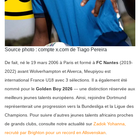
Source photo : compte x.com de Tiago Pereira
De fait, né le 19 mars 2006 à Paris et formé à
FC Nantes
(2019-
2022) avant Wolverhampton et Alverca, Meupiyou est
international France U18 avec 3 sélections. Il a également été
nommé pour le
Golden Boy 2026
— une distinction réservée aux
meilleurs jeunes talents européens. Ainsi, rejoindre Dortmund
représenterait une progression vers la Bundesliga et la Ligue des
Champions. Pour suivre d’autres jeunes talents africains proches
de grands clubs, consulte notre actualité sur
Zadok Yohanna,
recruté par Brighton pour un record en Allsvenskan
.