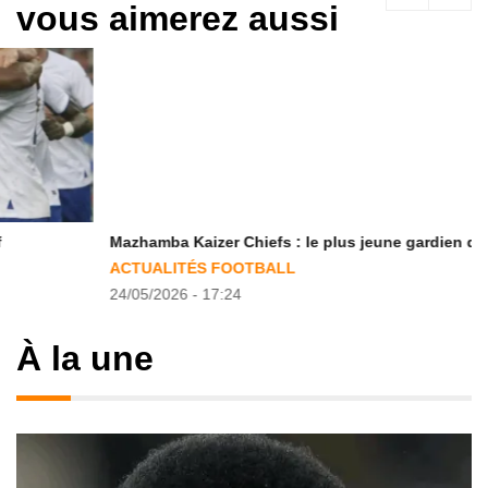
vous aimerez aussi
Mazhamba Kaizer Chiefs : le plus jeune gardien de l’ère PSL
ACTUALITÉS FOOTBALL
24/05/2026 - 17:24
À la une