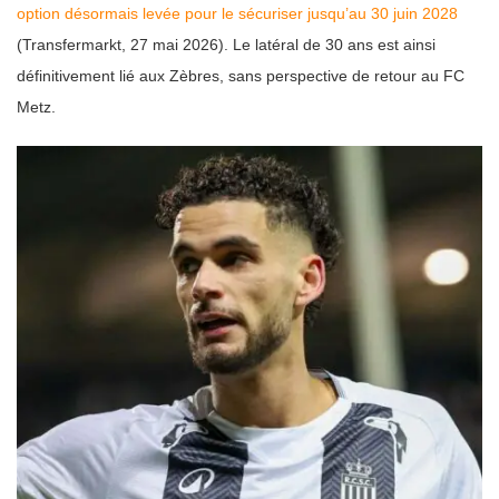
option désormais levée pour le sécuriser jusqu’au 30 juin 2028
(Transfermarkt, 27 mai 2026). Le latéral de 30 ans est ainsi
définitivement lié aux Zèbres, sans perspective de retour au FC
Metz.