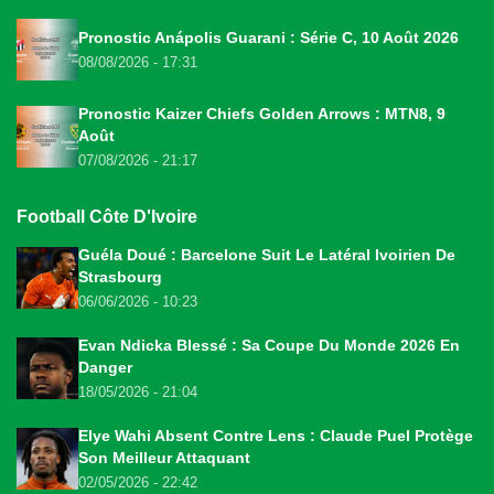
Pronostic Anápolis Guarani : Série C, 10 Août 2026
08/08/2026 - 17:31
Pronostic Kaizer Chiefs Golden Arrows : MTN8, 9
Août
07/08/2026 - 21:17
Football Côte D'Ivoire
Guéla Doué : Barcelone Suit Le Latéral Ivoirien De
Strasbourg
06/06/2026 - 10:23
Evan Ndicka Blessé : Sa Coupe Du Monde 2026 En
Danger
18/05/2026 - 21:04
Elye Wahi Absent Contre Lens : Claude Puel Protège
Son Meilleur Attaquant
02/05/2026 - 22:42