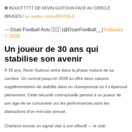
⚽️ BUUUTTTTT DE KEVIN GUITOUN FACE AU CERCLE
BRUGES !
pic.twitter.com/wB9S70jnJl
— Dzair Football Actu 🇩🇿 (@DzairFootball__)
February
7, 2026
Un joueur de 30 ans qui
stabilise son avenir
À 30 ans, Kevin Guitoun entre dans la phase mature de sa
carrière. Un contrat jusqu’en 2028 lui offre deux saisons
supplémentaires de stabilité dans un championnat où il s’épanouit
pleinement. Cette sécurité contractuelle permet à un joueur de
son âge de se concentrer sur les performances sans les
distractions d’un mercato annuel.
Charleroi envoie un signal clair à son effectif — le club