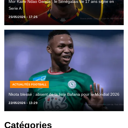
Mor Kaire Ndao Genoa : le Sénégalais de 17 ans signe en
Serie A
25/05/2026 - 17:25
ACTUALITÉS FOOTBALL
Nkota blessé : absent de la liste Bafana pour le Mondial 2026
22/05/2026 - 13:29
Catégories