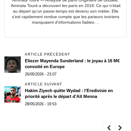
Aminata Touré — Analyste de paris Originaire de Bouaké,
Aminata Touré a découvert les paris en 2018. Ce qui n'était
au départ qu'un passe-temps est devenu son métier. Elle
s'est rapidement rendue compte que les parieurs ivoiriens
manquaient d'informations fiables.…
ARTICLE PRÉCÉDENT
Eliezer Mayenda Sunderland : le joyau à 16 M€
convoité en Europe
26/05/2026 - 23:07
ARTICLE SUIVANT
Hakim Ziyech quitte Wydad : l’Eredivisie en
priorité après le départ d’Aït Menna
28/05/2026 - 19:53