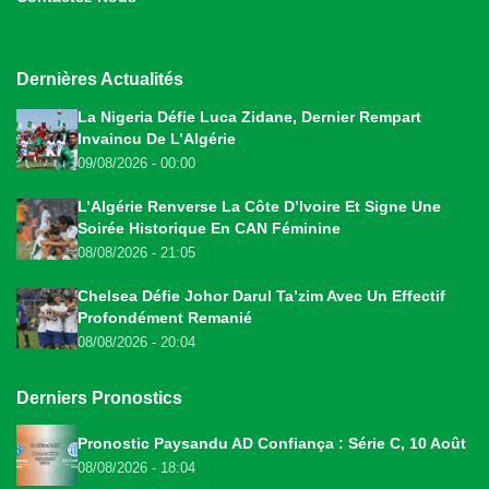
Dernières Actualités
La Nigeria Défie Luca Zidane, Dernier Rempart
Invaincu De L’Algérie
09/08/2026 - 00:00
L’Algérie Renverse La Côte D’Ivoire Et Signe Une
Soirée Historique En CAN Féminine
08/08/2026 - 21:05
Chelsea Défie Johor Darul Ta’zim Avec Un Effectif
Profondément Remanié
08/08/2026 - 20:04
Derniers Pronostics
Pronostic Paysandu AD Confiança : Série C, 10 Août
08/08/2026 - 18:04