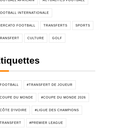
OOTBALL AFRICAIN
ACTUALITÉS FOOTBALL
OOTBALL INTERNATIONALE
MERCATO FOOTBALL
TRANSFERTS
SPORTS
TRANSFERT
CULTURE
GOLF
tiquettes
#FOOTBALL
#TRANSFERT DE JOUEUR
#COUPE DU MONDE
#COUPE DU MONDE 2026
CÔTE D'IVOIRE
#LIGUE DES CHAMPIONS
#TRANSFERT
#PREMIER LEAGUE