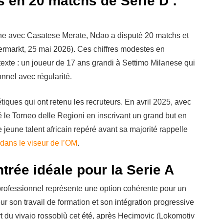
s en 20 matchs de Serie D :
nne avec Casatese Merate, Ndao a disputé 20 matchs et
fermarkt, 25 mai 2026). Ces chiffres modestes en
exte : un joueur de 17 ans grandi à Settimo Milanese qui
nel avec régularité.
tiques qui ont retenu les recruteurs. En avril 2025, avec
 le Torneo delle Regioni en inscrivant un grand but en
jeune talent africain repéré avant sa majorité rappelle
dans le viseur de l’OM
.
trée idéale pour la Serie A
ofessionnel représente une option cohérente pour un
ur son travail de formation et son intégration progressive
rt du vivaio rossoblù cet été, après Hecimovic (Lokomotiv