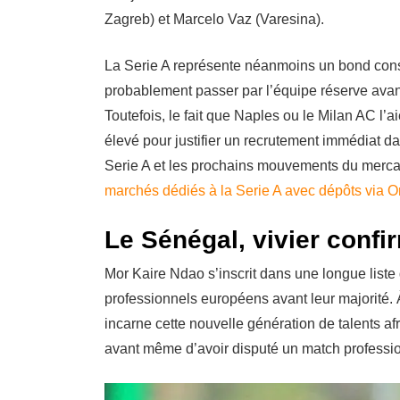
Zagreb) et Marcelo Vaz (Varesina).
La Serie A représente néanmoins un bond consi
probablement passer par l’équipe réserve avan
Toutefois, le fait que Naples ou le Milan AC l’a
élevé pour justifier un recrutement immédiat da
Serie A et les prochains mouvements du mercato
marchés dédiés à la Serie A avec dépôts via
Le Sénégal, vivier confi
Mor Kaire Ndao s’inscrit dans une longue liste
professionnels européens avant leur majorité. 
incarne cette nouvelle génération de talents af
avant même d’avoir disputé un match professi