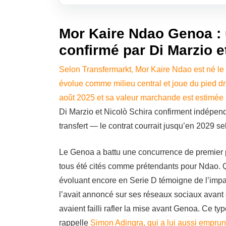
Mor Kaire Ndao Genoa : 
confirmé par Di Marzio e
Selon Transfermarkt, Mor Kaire Ndao est né le 
évolue comme milieu central et joue du pied droi
août 2025 et sa valeur marchande est estimée
Di Marzio et Nicolò Schira confirment indépen
transfert — le contrat courrait jusqu’en 2029 s
Le Genoa a battu une concurrence de premier p
tous été cités comme prétendants pour Ndao. Q
évoluant encore en Serie D témoigne de l’impac
l’avait annoncé sur ses réseaux sociaux avant
avaient failli rafler la mise avant Genoa. Ce ty
rappelle
Simon Adingra, qui a lui aussi empru