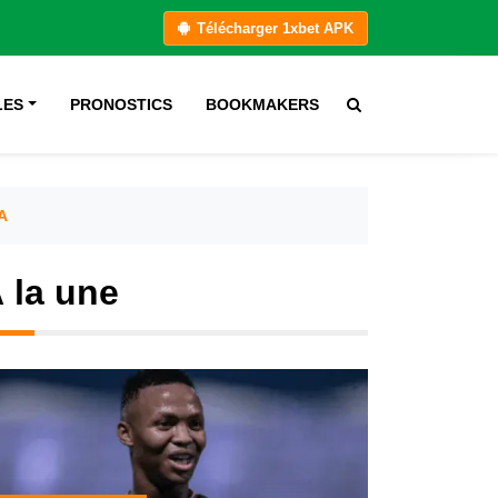
Télécharger 1xbet APK
LES
PRONOSTICS
BOOKMAKERS
A
 la une