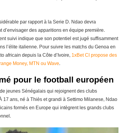
dérable par rapport à la Serie D. Ndao devra
t d’envisager des apparitions en équipe première.
ient suivi indique que son potentiel est jugé suffisamment
ns l’élite italienne. Pour suivre les matchs du Genoa en
 africain depuis la Côte d’Ivoire,
1xBet CI propose des
 Orange Money, MTN ou Wave
.
rmé pour le football européen
 de jeunes Sénégalais qui rejoignent des clubs
À 17 ans, né à Thiès et grandi à Settimo Milanese, Ndao
ricains formés en Europe qui intègrent les grands clubs
onnel.