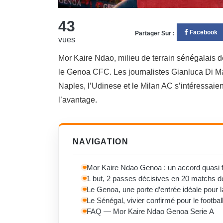
43
Facebook
Partager Sur :
vues
Mor Kaire Ndao, milieu de terrain sénégalais d
le Genoa CFC. Les journalistes Gianluca Di Mar
Naples, l’Udinese et le Milan AC s’intéressaien
l’avantage.
NAVIGATION
Mor Kaire Ndao Genoa : un accord quasi fi
1 but, 2 passes décisives en 20 matchs de 
Le Genoa, une porte d’entrée idéale pour l
Le Sénégal, vivier confirmé pour le footba
FAQ — Mor Kaire Ndao Genoa Serie A