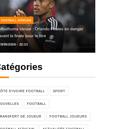
FOOTBALL AFRICAIN
Mbuthuma blessé : Orlando Pirates en danger
avant la finale pour le titre
20/05/2026 - 22:21
atégories
ÔTE D'IVOIRE FOOTBALL
SPORT
NOUVELLES
FOOTBALL
RANSFERT DE JOUEUR
FOOTBALL JOUEURS