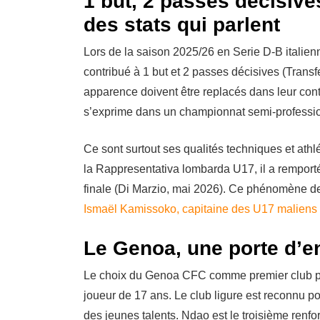
1 but, 2 passes décisive
des stats qui parlent
Lors de la saison 2025/26 en Serie D-B italie
contribué à 1 but et 2 passes décisives (Trans
apparence doivent être replacés dans leur cont
s’exprime dans un championnat semi-profession
Ce sont surtout ses qualités techniques et athlé
la Rappresentativa lombarda U17, il a remporté
finale (Di Marzio, mai 2026). Ce phénomène de 
Ismaël Kamissoko, capitaine des U17 maliens 
Le Genoa, une porte d’en
Le choix du Genoa CFC comme premier club pr
joueur de 17 ans. Le club ligure est reconnu po
des jeunes talents. Ndao est le troisième renfo