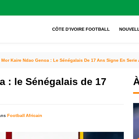
CÔTE D’IVOIRE FOOTBALL
NOUVEL
Mor Kaire Ndao Genoa : Le Sénégalais De 17 Ans Signe En Serie 
 : le Sénégalais de 17
À
ans
Football Africain