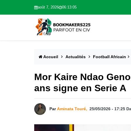
août 7, 2026
06:13:06
Accueil
Actualités
Football Africain
Mor Kaire Ndao Genoa
ans signe en Serie A
Par
Aminata Touré,
25/05/2026 - 17:25
D