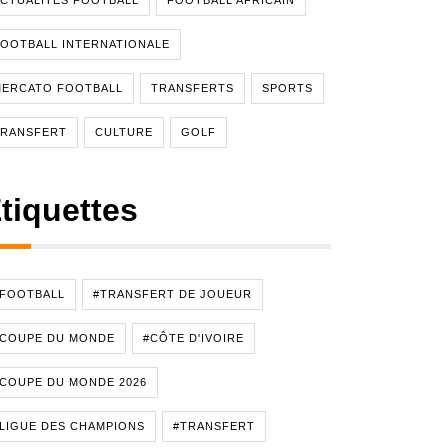
CTUALITÉS FOOTBALL
FOOTBALL AFRICAIN
OOTBALL INTERNATIONALE
MERCATO FOOTBALL
TRANSFERTS
SPORTS
TRANSFERT
CULTURE
GOLF
tiquettes
#FOOTBALL
#TRANSFERT DE JOUEUR
#COUPE DU MONDE
#CÔTE D'IVOIRE
COUPE DU MONDE 2026
LIGUE DES CHAMPIONS
#TRANSFERT