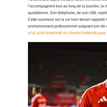
l’accompagnent tout au long de la journée, la m
quotidienne. Son téléphone, de son côté, repré
Cette ouverture sur la vie hors terrain rappelle
environnement professionnel exigeant loin de 
a lui aussi emprunté un chemin inattendu pour