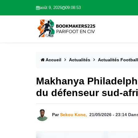
août 9, 2026
09:08:54
Accueil
Actualités
Actualités Football
Makhanya Philadelphi
du défenseur sud-afr
Par
Sekou Kone,
21/05/2026 - 23:14
Dan