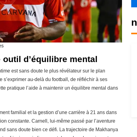
n
es
outil d’équilibre mental
time est sans doute le plus révélateur sur le plan
e s’exprimer au-delà du football, de réfléchir à ses
tte pratique l’aide à maintenir un équilibre mental dans
ment familial et la gestion d’une carrière à 21 ans dans
on constante. Carnell, lui-même passé par l’aventure
nd sans doute bien ce défi. La trajectoire de Makhanya