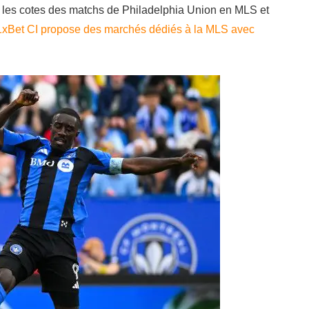
re les cotes des matchs de Philadelphia Union en MLS et
1xBet CI propose des marchés dédiés à la MLS avec