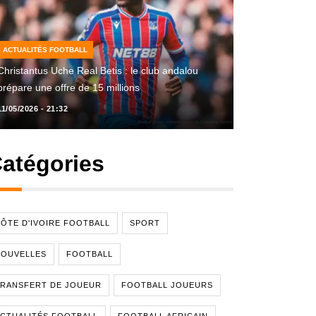
ACTUALITÉS FOOTBALL
Christantus Uche Real Betis : le club andalou
prépare une offre de 15 millions
11/05/2026 - 21:32
atégories
ÔTE D'IVOIRE FOOTBALL
SPORT
NOUVELLES
FOOTBALL
RANSFERT DE JOUEUR
FOOTBALL JOUEURS