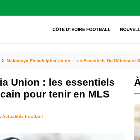
CÔTE D’IVOIRE FOOTBALL
NOUVEL
Makhanya Philadelphia Union : Les Essentiels Du Défenseur S
a Union : les essentiels
À
icain pour tenir en MLS
s
Actualités Football