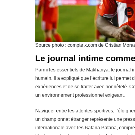
Source photo : compte x.com de Cristian Mora
Le journal intime comme 
Parmi les essentiels de Makhanya, le journal in
humain. Il a expliqué que l’écriture lui permet d
expériences et de se traiter avec honnêteté. Ce
un environnement professionnel exigeant.
Naviguer entre les attentes sportives, l’éloigne
un championnat étranger représente une pressi
internationale avec les Bafana Bafana, compre