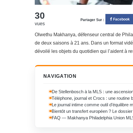
30
Facebook
Partager Sur :
vues
Olwethu Makhanya, défenseur central de Phil
de deux saisons à 21 ans. Dans un format vidéo
dévoilé les objets du quotidien qui l’aident à re
NAVIGATION
De Stellenbosch à la MLS : une ascension
Téléphone, journal et Crocs : une routine b
Le journal intime comme outil d’équilibre 
Bientôt un transfert européen ? Le dossier
FAQ — Makhanya Philadelphia Union ML