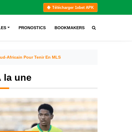
Télécharger 1xbet APK
LES
PRONOSTICS
BOOKMAKERS
ud-Africain Pour Tenir En MLS
 la une