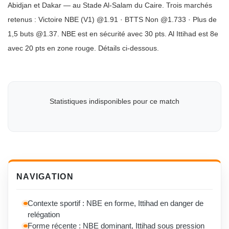
Abidjan et Dakar — au Stade Al-Salam du Caire. Trois marchés
retenus : Victoire NBE (V1) @1.91 · BTTS Non @1.733 · Plus de
1,5 buts @1.37. NBE est en sécurité avec 30 pts. Al Ittihad est 8e
avec 20 pts en zone rouge. Détails ci-dessous.
Statistiques indisponibles pour ce match
NAVIGATION
Contexte sportif : NBE en forme, Ittihad en danger de
relégation
Forme récente : NBE dominant, Ittihad sous pression