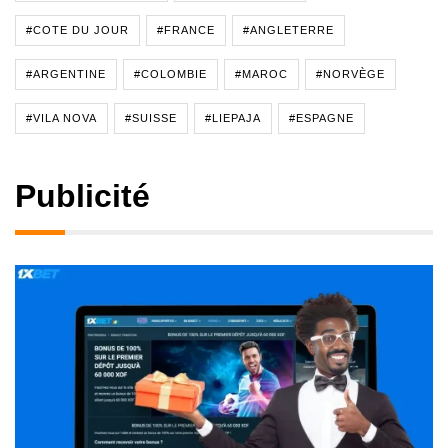
#COTE DU JOUR
#FRANCE
#ANGLETERRE
#ARGENTINE
#COLOMBIE
#MAROC
#NORVÈGE
#VILA NOVA
#SUISSE
#LIEPAJA
#ESPAGNE
Publicité