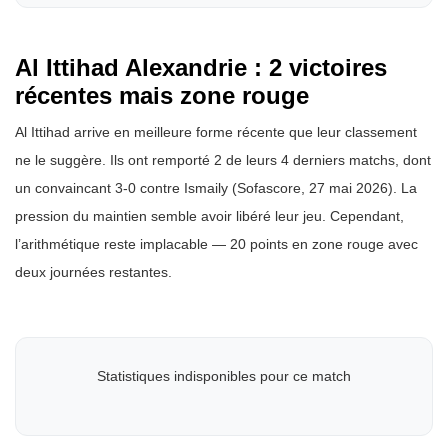
Al Ittihad Alexandrie : 2 victoires
récentes mais zone rouge
Al Ittihad arrive en meilleure forme récente que leur classement
ne le suggère. Ils ont remporté 2 de leurs 4 derniers matchs, dont
un convaincant 3-0 contre Ismaily (Sofascore, 27 mai 2026). La
pression du maintien semble avoir libéré leur jeu. Cependant,
l’arithmétique reste implacable — 20 points en zone rouge avec
deux journées restantes.
Statistiques indisponibles pour ce match