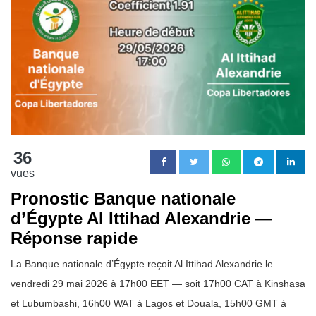
36
vues
Pronostic Banque nationale
d’Égypte Al Ittihad Alexandrie —
Réponse rapide
La Banque nationale d’Égypte reçoit Al Ittihad Alexandrie le
vendredi 29 mai 2026 à 17h00 EET — soit 17h00 CAT à Kinshasa
et Lubumbashi, 16h00 WAT à Lagos et Douala, 15h00 GMT à