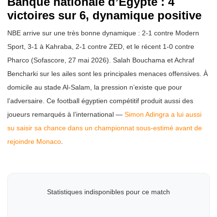
Banque nationale d’Égypte : 4
victoires sur 6, dynamique positive
NBE arrive sur une très bonne dynamique : 2-1 contre Modern
Sport, 3-1 à Kahraba, 2-1 contre ZED, et le récent 1-0 contre
Pharco (Sofascore, 27 mai 2026). Salah Bouchama et Achraf
Bencharki sur les ailes sont les principales menaces offensives. À
domicile au stade Al-Salam, la pression n’existe que pour
l’adversaire. Ce football égyptien compétitif produit aussi des
joueurs remarqués à l’international —
Simon Adingra a lui aussi
su saisir sa chance dans un championnat sous-estimé avant de
rejoindre Monaco
.
Statistiques indisponibles pour ce match