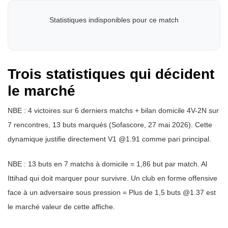
Statistiques indisponibles pour ce match
Trois statistiques qui décident
le marché
NBE : 4 victoires sur 6 derniers matchs + bilan domicile 4V-2N sur
7 rencontres, 13 buts marqués (Sofascore, 27 mai 2026). Cette
dynamique justifie directement V1 @1.91 comme pari principal.
NBE : 13 buts en 7 matchs à domicile = 1,86 but par match. Al
Ittihad qui doit marquer pour survivre. Un club en forme offensive
face à un adversaire sous pression = Plus de 1,5 buts @1.37 est
le marché valeur de cette affiche.