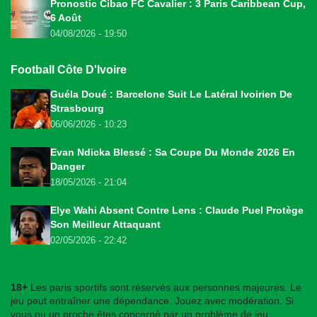
Pronostic Cibao FC Cavalier : 3 Paris Caribbean Cup,
6 Août
04/08/2026 - 19:50
Football Côte D'Ivoire
Guéla Doué : Barcelone Suit Le Latéral Ivoirien De
Strasbourg
06/06/2026 - 10:23
Evan Ndicka Blessé : Sa Coupe Du Monde 2026 En
Danger
18/05/2026 - 21:04
Elye Wahi Absent Contre Lens : Claude Puel Protège
Son Meilleur Attaquant
02/05/2026 - 22:42
18+
Les paris sportifs sont réservés aux personnes majeures. Le
jeu peut entraîner une dépendance. Jouez avec modération. Si
vous ou un proche êtes concerné par un problème de jeu,