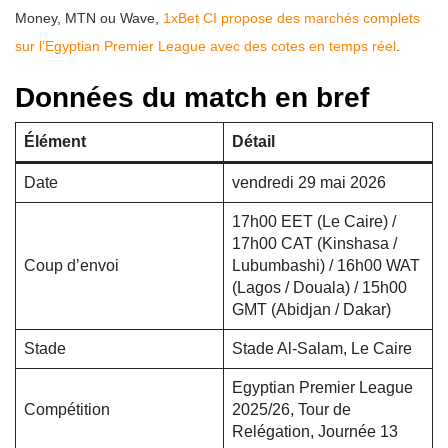
Money, MTN ou Wave,
1xBet CI propose des marchés complets
sur l’Egyptian Premier League avec des cotes en temps réel
.
Données du match en bref
Élément
Détail
Date
vendredi 29 mai 2026
17h00 EET (Le Caire) /
17h00 CAT (Kinshasa /
Coup d’envoi
Lubumbashi) / 16h00 WAT
(Lagos / Douala) / 15h00
GMT (Abidjan / Dakar)
Stade
Stade Al-Salam, Le Caire
Egyptian Premier League
Compétition
2025/26, Tour de
Relégation, Journée 13