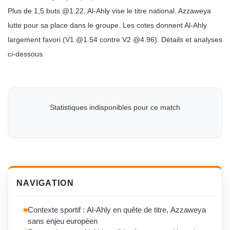
Plus de 1,5 buts @1.22. Al-Ahly vise le titre national. Azzaweya
lutte pour sa place dans le groupe. Les cotes donnent Al-Ahly
largement favori (V1 @1.54 contre V2 @4.96). Détails et analyses
ci-dessous.
Statistiques indisponibles pour ce match
NAVIGATION
Contexte sportif : Al-Ahly en quête de titre, Azzaweya
sans enjeu européen