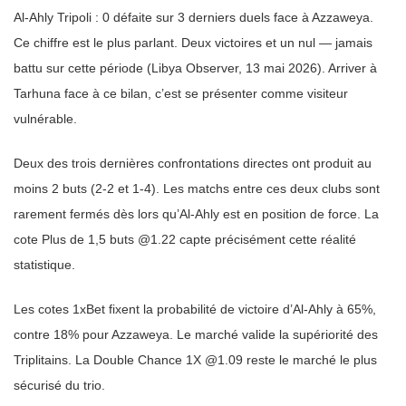
Al-Ahly Tripoli : 0 défaite sur 3 derniers duels face à Azzaweya.
Ce chiffre est le plus parlant. Deux victoires et un nul — jamais
battu sur cette période (Libya Observer, 13 mai 2026). Arriver à
Tarhuna face à ce bilan, c’est se présenter comme visiteur
vulnérable.
Deux des trois dernières confrontations directes ont produit au
moins 2 buts (2-2 et 1-4). Les matchs entre ces deux clubs sont
rarement fermés dès lors qu’Al-Ahly est en position de force. La
cote Plus de 1,5 buts @1.22 capte précisément cette réalité
statistique.
Les cotes 1xBet fixent la probabilité de victoire d’Al-Ahly à 65%,
contre 18% pour Azzaweya. Le marché valide la supériorité des
Triplitains. La Double Chance 1X @1.09 reste le marché le plus
sécurisé du trio.