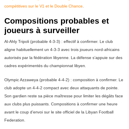
compétitives sur le V1 et le Double Chance
.
Compositions probables et
joueurs à surveiller
Al-Ahly Tripoli (probable 4-3-3) : effectif à confirmer. Le club
aligne habituellement un 4-3-3 avec trois joueurs nord-africains
autorisés par la fédération libyenne. La défense s’appuie sur des
cadres expérimentés du championnat libyen.
Olympic Azzaweya (probable 4-4-2) : composition à confirmer. Le
club adopte un 4-4-2 compact avec deux attaquants de pointe.
Son gardien reste sa pièce maîtresse pour limiter les dégâts face
aux clubs plus puissants. Compositions à confirmer une heure
avant le coup d’envoi sur le site officiel de la Libyan Football
Federation.