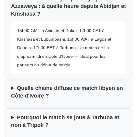
Azzaweya : à quelle heure depuis Abidjan et
Kinshasa ?
15h00 GMT à Abidjan et Dakar. 17h00 CAT à
Kinshasa et Lubumbashi. 16h00 WAT à Lagos et
Douala. 17h00 EET à Tarhuna. Un match de fin
d’après-midi en Côte d’Ivoire — idéal pour les
parieurs du début de soirée.
Quelle chaîne diffuse ce match libyen en
Côte d'Ivoire ?
Pourquoi le match se joue à Tarhuna et
non à Tripoli ?