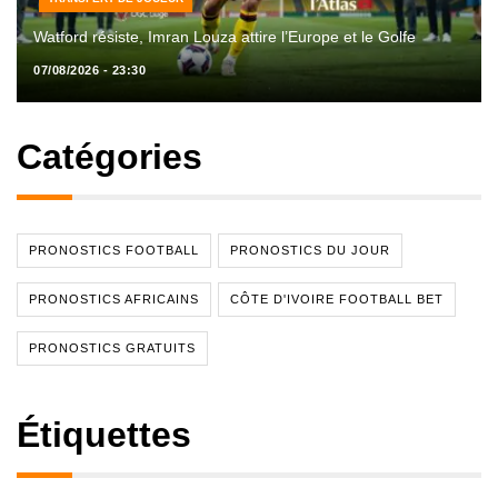
Watford résiste, Imran Louza attire l’Europe et le Golfe
07/08/2026 - 23:30
Catégories
PRONOSTICS FOOTBALL
PRONOSTICS DU JOUR
PRONOSTICS AFRICAINS
CÔTE D'IVOIRE FOOTBALL BET
PRONOSTICS GRATUITS
Étiquettes