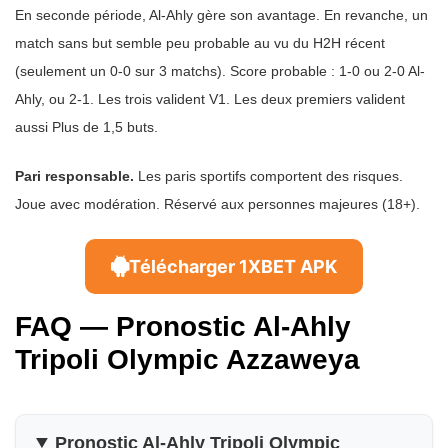
En seconde période, Al-Ahly gère son avantage. En revanche, un
match sans but semble peu probable au vu du H2H récent
(seulement un 0-0 sur 3 matchs). Score probable : 1-0 ou 2-0 Al-
Ahly, ou 2-1. Les trois valident V1. Les deux premiers valident
aussi Plus de 1,5 buts.
Pari responsable.
Les paris sportifs comportent des risques.
Joue avec modération. Réservé aux personnes majeures (18+).
Télécharger 1XBET APK
FAQ — Pronostic Al-Ahly
Tripoli Olympic Azzaweya
Pronostic Al-Ahly Tripoli Olympic