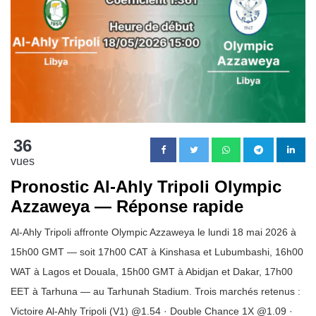
36
vues
Pronostic Al-Ahly Tripoli Olympic
Azzaweya — Réponse rapide
Al-Ahly Tripoli affronte Olympic Azzaweya le lundi 18 mai 2026 à
15h00 GMT — soit 17h00 CAT à Kinshasa et Lubumbashi, 16h00
WAT à Lagos et Douala, 15h00 GMT à Abidjan et Dakar, 17h00
EET à Tarhuna — au Tarhunah Stadium. Trois marchés retenus :
Victoire Al-Ahly Tripoli (V1) @1.54 · Double Chance 1X @1.09 ·