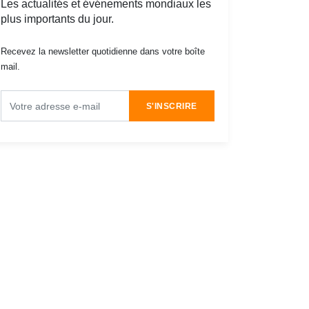
Les actualités et événements mondiaux les
plus importants du jour.
Recevez la newsletter quotidienne dans votre boîte
mail.
S'INSCRIRE