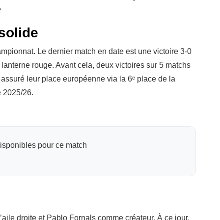
r
 solide
ampionnat. Le dernier match en date est une victoire 3-0
lanterne rouge. Avant cela, deux victoires sur 5 matchs
t assuré leur place européenne via la 6ᵉ place de la
e 2025/26.
disponibles pour ce match
’aile droite et Pablo Fornals comme créateur. À ce jour,