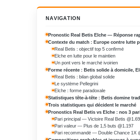
NAVIGATION
Pronostic Real Betis Elche — Réponse ra
Contexte du match : Europe contre lutte p
Real Betis : objectif top 5 confirmé
Elche en lutte pour le maintien
Un pont vers le marché ivoirien
Forme récente : Betis solide à domicile, 
Real Betis : bilan global solide
Le système Pellegrini
Elche : forme paradoxale
Statistiques tête-à-tête : Betis domine tra
Trois statistiques qui décident le marché
Pronostics Real Betis vs Elche : nos 3 par
Pari principal — Victoire Real Betis @1.6
Pari valeur — Plus de 1,5 buts @1.197
Pari recommandé — Double Chance 1X 
Compositions probables et joueurs à surve