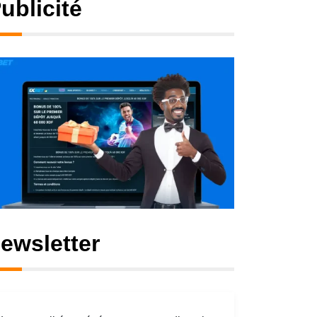
ublicité
ewsletter