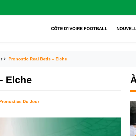
CÔTE D’IVOIRE FOOTBALL
NOUVEL
r
Pronostic Real Betis – Elche
– Elche
À
Pronostics Du Jour