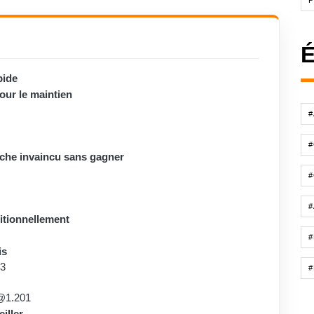
É
pide
our le maintien
#
#
Elche invaincu sans gagner
#
#
ditionnellement
is
93
#
@1.201
iller