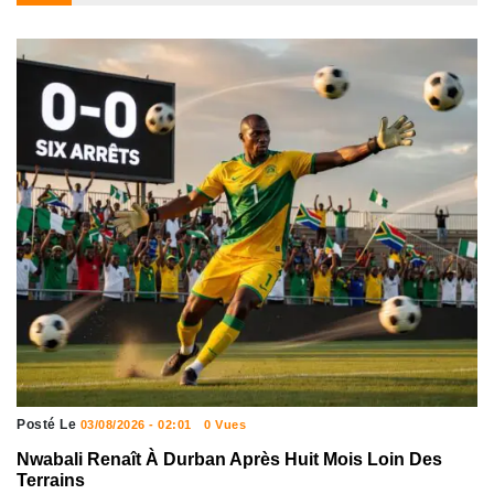
Posté Le
03/08/2026 - 02:01
0 Vues
Nwabali Renaît À Durban Après Huit Mois Loin Des
Terrains