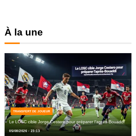
À la une
TRANSFERT DE JOUEUR
Le LOSC cible Jorge Cestero pour préparer l’après-Bouaddi
05/08/2026 - 23:13