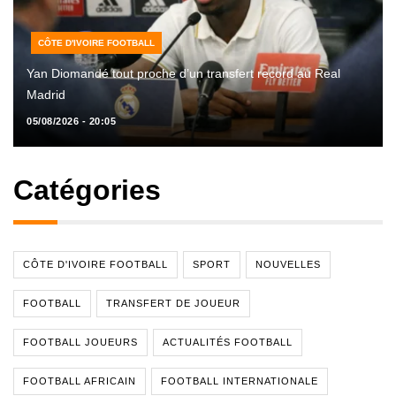
CÔTE D'IVOIRE FOOTBALL
Yan Diomandé tout proche d’un transfert record au Real
Madrid
05/08/2026 - 20:05
Catégories
CÔTE D'IVOIRE FOOTBALL
SPORT
NOUVELLES
FOOTBALL
TRANSFERT DE JOUEUR
FOOTBALL JOUEURS
ACTUALITÉS FOOTBALL
FOOTBALL AFRICAIN
FOOTBALL INTERNATIONALE