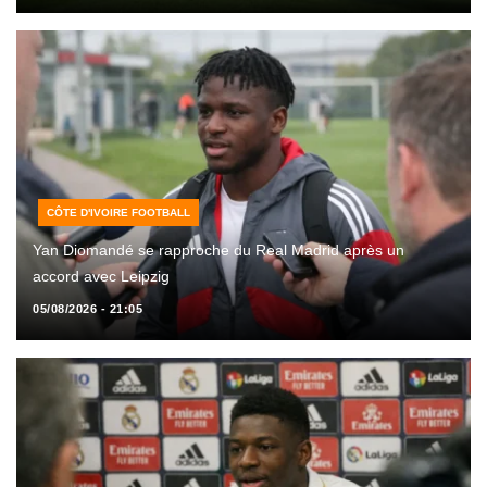
CÔTE D'IVOIRE FOOTBALL
Yan Diomandé se rapproche du Real Madrid après un
accord avec Leipzig
05/08/2026 - 21:05