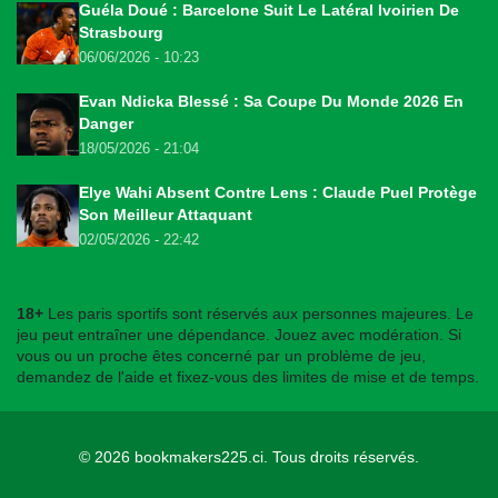
Guéla Doué : Barcelone Suit Le Latéral Ivoirien De
Strasbourg
06/06/2026 - 10:23
Evan Ndicka Blessé : Sa Coupe Du Monde 2026 En
Danger
18/05/2026 - 21:04
Elye Wahi Absent Contre Lens : Claude Puel Protège
Son Meilleur Attaquant
02/05/2026 - 22:42
18+
Les paris sportifs sont réservés aux personnes majeures. Le
jeu peut entraîner une dépendance. Jouez avec modération. Si
vous ou un proche êtes concerné par un problème de jeu,
demandez de l'aide et fixez-vous des limites de mise et de temps.
© 2026
bookmakers225.ci
. Tous droits réservés.