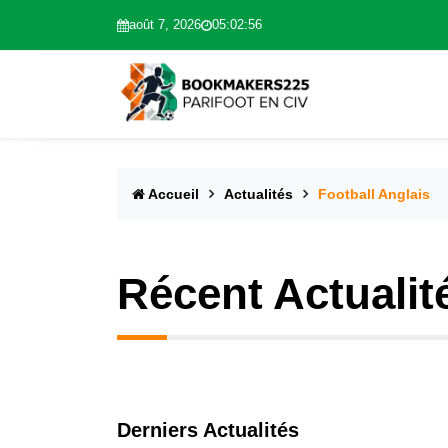
août 7, 2026
05:02:56
Accueil
Actualités
Football Anglais
Récent Actualit
Derniers Actualités