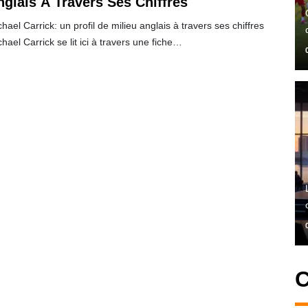
nglais À Travers Ses Chiffres
hael Carrick: un profil de milieu anglais à travers ses chiffres
hael Carrick se lit ici à travers une fiche…
C