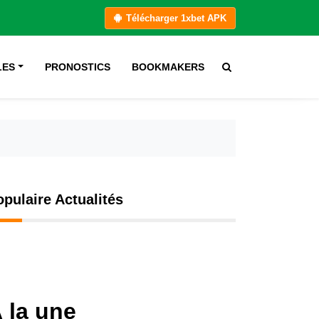
Télécharger 1xbet APK
LES
PRONOSTICS
BOOKMAKERS
opulaire Actualités
 la une