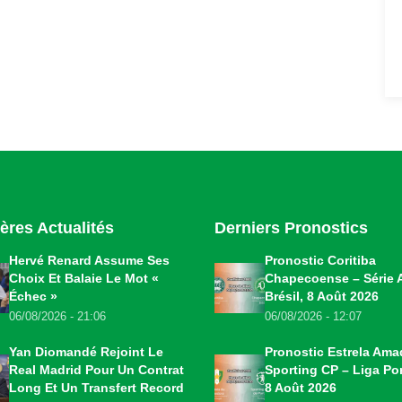
ères Actualités
Derniers Pronostics
Hervé Renard Assume Ses
Pronostic Coritiba
Choix Et Balaie Le Mot «
Chapecoense – Série 
Échec »
Brésil, 8 Août 2026
06/08/2026 - 21:06
06/08/2026 - 12:07
Yan Diomandé Rejoint Le
Pronostic Estrela Ama
Real Madrid Pour Un Contrat
Sporting CP – Liga Por
Long Et Un Transfert Record
8 Août 2026