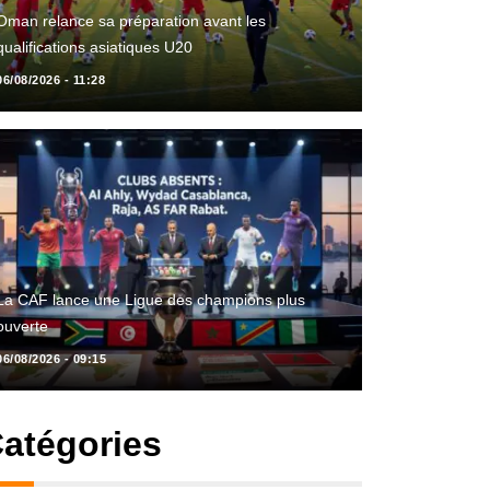
Oman relance sa préparation avant les
qualifications asiatiques U20
06/08/2026 - 11:28
La CAF lance une Ligue des champions plus
ouverte
06/08/2026 - 09:15
atégories