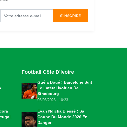
S'INSCRIRE
Football Côte D'Ivoire
Guéla Doué : Barcelone Suit
A
Le Latéral Ivoirien De
Strasbourg
06/06/2026 - 10:23
dora
Evan Ndicka Blessé : Sa
tugal,
Coupe Du Monde 2026 En
Danger