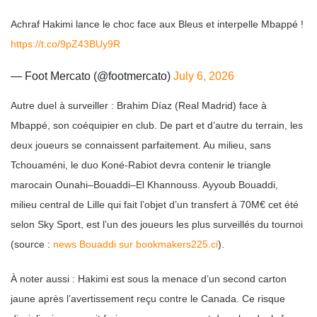
Achraf Hakimi lance le choc face aux Bleus et interpelle Mbappé !
https://t.co/9pZ43BUy9R
— Foot Mercato (@footmercato)
July 6, 2026
Autre duel à surveiller : Brahim Díaz (Real Madrid) face à
Mbappé, son coéquipier en club. De part et d’autre du terrain, les
deux joueurs se connaissent parfaitement. Au milieu, sans
Tchouaméni, le duo Koné-Rabiot devra contenir le triangle
marocain Ounahi–Bouaddi–El Khannouss. Ayyoub Bouaddi,
milieu central de Lille qui fait l’objet d’un transfert à 70M€ cet été
selon Sky Sport, est l’un des joueurs les plus surveillés du tournoi
(source :
news Bouaddi sur bookmakers225.ci
).
À noter aussi : Hakimi est sous la menace d’un second carton
jaune après l’avertissement reçu contre le Canada. Ce risque