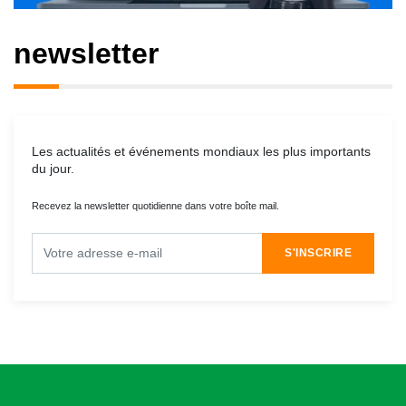
newsletter
Les actualités et événements mondiaux les plus importants
du jour.
Recevez la newsletter quotidienne dans votre boîte mail.
S'INSCRIRE