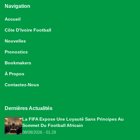
Navigation
Accueil
Côte D’Ivoire Football
Nouvelles
Pronostics
Bookmakers
À Propos
Contactez-Nous
Dernières Actualités
La FIFA Expose Une Loyauté Sans Principes Au
Sommet Du Football Africain
08/08/2026 - 01:29