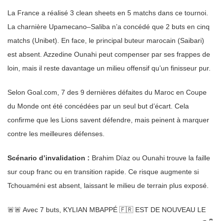
La France a réalisé 3 clean sheets en 5 matchs dans ce tournoi.
La charnière Upamecano–Saliba n’a concédé que 2 buts en cinq
matchs (Unibet). En face, le principal buteur marocain (Saibari)
est absent. Azzedine Ounahi peut compenser par ses frappes de
loin, mais il reste davantage un milieu offensif qu’un finisseur pur.
Selon Goal.com, 7 des 9 dernières défaites du Maroc en Coupe
du Monde ont été concédées par un seul but d’écart. Cela
confirme que les Lions savent défendre, mais peinent à marquer
contre les meilleures défenses.
Scénario d’invalidation :
Brahim Díaz ou Ounahi trouve la faille
sur coup franc ou en transition rapide. Ce risque augmente si
Tchouaméni est absent, laissant le milieu de terrain plus exposé.
🚨🚨 Avec 7 buts, KYLIAN MBAPPÉ 🇫🇷 EST DE NOUVEAU LE