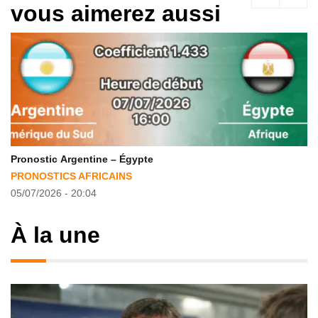
vous aimerez aussi
Pronostic Argentine – Égypte
PRONOSTICS AFRICAINS
05/07/2026 - 20:04
À la une