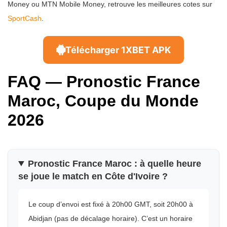
Money ou MTN Mobile Money, retrouve les meilleures cotes sur
SportCash
.
Télécharger 1XBET APK
FAQ — Pronostic France
Maroc, Coupe du Monde
2026
Pronostic France Maroc : à quelle heure
se joue le match en Côte d'Ivoire ?
Le coup d’envoi est fixé à 20h00 GMT, soit 20h00 à
Abidjan (pas de décalage horaire). C’est un horaire