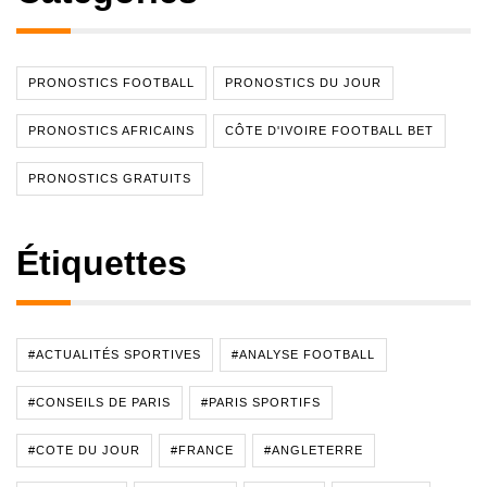
PRONOSTICS FOOTBALL
PRONOSTICS DU JOUR
PRONOSTICS AFRICAINS
CÔTE D'IVOIRE FOOTBALL BET
PRONOSTICS GRATUITS
Étiquettes
#ACTUALITÉS SPORTIVES
#ANALYSE FOOTBALL
#CONSEILS DE PARIS
#PARIS SPORTIFS
#COTE DU JOUR
#FRANCE
#ANGLETERRE