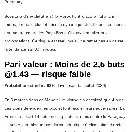
Paraguay.
Scénario d’invalidation :
le Maroc tient le score nul à la mi-
temps, ferme le bloc et brise la dynamique des Bleus. Les Lions
ont montré contre les Pays-Bas qu’ils savaient aller aux
prolongations. Ce risque est réel, mais il ne remet pas en cause
la tendance sur 90 minutes.
Pari valeur : Moins de 2,5 buts
@1.43 — risque faible
Probabilité estimée : 63%
(Livetipsportal, juillet 2026).
En 5 matchs dans ce Mondial, le Maroc n’a encaissé que 4 buts.
Les Lions défendent en bloc et font reculer leurs adversaires. La
France a inscrit 14 buts en cinq matchs, mais contre le Paraguay
— adversaire bloqué bas, format identique à élimination directe