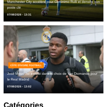
Manchester City accélère pour Gerónimo Rulli et densifie son
poste clé
07/08/2026 - 13:31
CÔTE D'IVOIRE FOOTBALL
José Mourinho a pesé dans le choix de Yan Diomandé pour
le Real Madrid
07/08/2026 - 13:02
Catégories