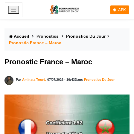
APK
Accueil
Pronostics
Pronostics Du Jour
Pronostic France – Maroc
Pronostic France – Maroc
Par
Aminata Touré,
07/07/2026 - 16:43
Dans
Pronostics Du Jour