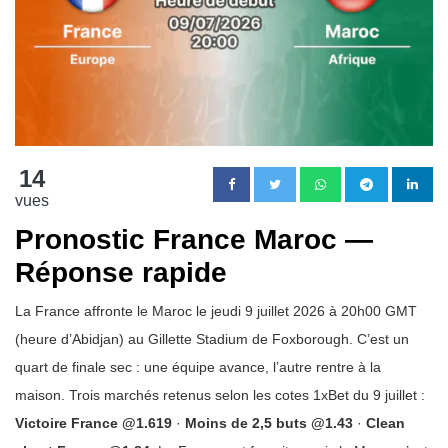
14
vues
Pronostic France Maroc —
Réponse rapide
La France affronte le Maroc le jeudi 9 juillet 2026 à 20h00 GMT
(heure d’Abidjan) au Gillette Stadium de Foxborough. C’est un
quart de finale sec : une équipe avance, l’autre rentre à la
maison. Trois marchés retenus selon les cotes 1xBet du 9 juillet :
Victoire France @1.619
·
Moins de 2,5 buts @1.43
·
Clean