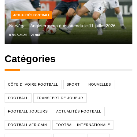
ACTUALITÉS FOOTBALL
Norvège – Angleterre: un duel attendu le 11 juillet 2026
07/07/2026 - 21:08
Catégories
CÔTE D'IVOIRE FOOTBALL
SPORT
NOUVELLES
FOOTBALL
TRANSFERT DE JOUEUR
FOOTBALL JOUEURS
ACTUALITÉS FOOTBALL
FOOTBALL AFRICAIN
FOOTBALL INTERNATIONALE