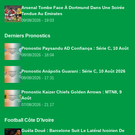
Arsenal Tombe Face À Dortmund Dans Une Soirée
Tendue Au Emirates
09/08/2026 - 19:03
Derniers Pronostics
Pronostic Paysandu AD Confiança : Série C, 10 Août
08/08/2026 - 18:04
Pronostic Anápolis Guarani : Série C, 10 Août 2026
08/08/2026 - 17:31
Pronostic Kaizer Chiefs Golden Arrows : MTN8, 9
Août
07/08/2026 - 21:17
Football Côte D'Ivoire
Guéla Doué : Barcelone Suit Le Latéral Ivoirien De