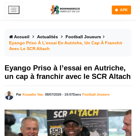
APK
Accueil
Actualités
Football Joueurs
Eyango Priso À L’essai En Autriche, Un Cap À Franchir
Avec Le SCR Altach
Eyango Priso à l’essai en Autriche,
un cap à franchir avec le SCR Altach
Par
Kouadio Yao,
08/07/2026 - 19:07
Dans
Football Joueurs