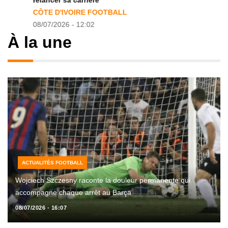
relancer sa carrière
CÔTE D'IVOIRE FOOTBALL
08/07/2026 - 12:02
À la une
ACTUALITÉS FOOTBALL
Wojciech Szczesny raconte la douleur permanente qui
accompagne chaque arrêt au Barça
08/07/2026 - 16:07