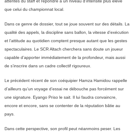
attentes du staff et répondre à un niveau d’intensité plus élevé
que celui du championnat local.
Dans ce genre de dossier, tout se joue souvent sur des détails. La
qualité des appels, la discipline sans ballon, la vitesse d’exécution
et l’attitude au quotidien comptent presque autant que les gestes
spectaculaires. Le SCR Altach cherchera sans doute un joueur
capable d’apporter immédiatement de la profondeur, mais aussi
de s’inscrire dans un cadre collectif rigoureux.
Le précédent récent de son coéquipier Hamza Hamidou rappelle
d’ailleurs qu’un voyage d’essai ne débouche pas forcément sur
une signature. Eyango Priso le sait. Il lui faudra convaincre,
encore et encore, sans se contenter de la réputation bâtie au
pays.
Dans cette perspective, son profil peut néanmoins peser. Les