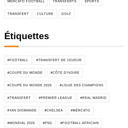
MERCATO FOOTBALL
TRANSFERTS
SPORTS
TRANSFERT
CULTURE
GOLF
Étiquettes
#FOOTBALL
#TRANSFERT DE JOUEUR
#COUPE DU MONDE
#CÔTE D'IVOIRE
#COUPE DU MONDE 2026
#LIGUE DES CHAMPIONS
#TRANSFERT
#PREMIER LEAGUE
#REAL MADRID
#YAN DIOMANDE
#CHELSEA
#MERCATO
#MONDIAL 2026
#PSG
#FOOTBALL AFRICAIN