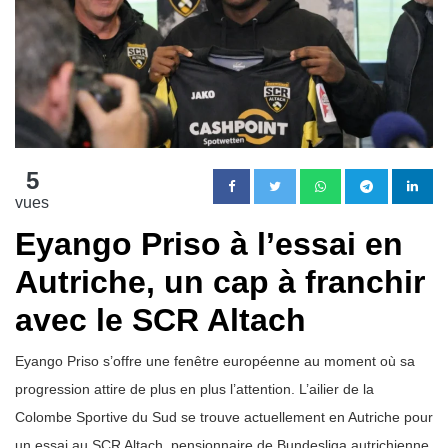
5
vues
Eyango Priso à l’essai en
Autriche, un cap à franchir
avec le SCR Altach
Eyango Priso s’offre une fenêtre européenne au moment où sa
progression attire de plus en plus l’attention. L’ailier de la
Colombe Sportive du Sud se trouve actuellement en Autriche pour
un essai au SCR Altach, pensionnaire de Bundesliga autrichienne,