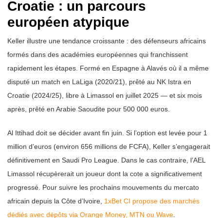
Croatie : un parcours
européen atypique
Keller illustre une tendance croissante : des défenseurs africains
formés dans des académies européennes qui franchissent
rapidement les étapes. Formé en Espagne à Alavés où il a même
disputé un match en LaLiga (2020/21), prêté au NK Istra en
Croatie (2024/25), libre à Limassol en juillet 2025 — et six mois
après, prêté en Arabie Saoudite pour 500 000 euros.
Al Ittihad doit se décider avant fin juin. Si l’option est levée pour 1
million d’euros (environ 656 millions de FCFA), Keller s’engagerait
définitivement en Saudi Pro League. Dans le cas contraire, l’AEL
Limassol récupèrerait un joueur dont la cote a significativement
progressé. Pour suivre les prochains mouvements du mercato
africain depuis la Côte d’Ivoire,
1xBet CI propose des marchés
dédiés avec dépôts via Orange Money, MTN ou Wave
.