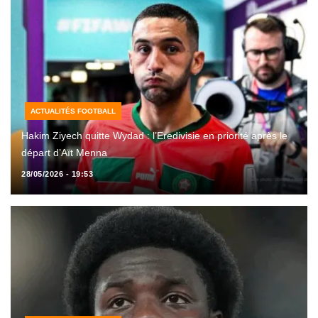
ACTUALITÉS FOOTBALL
Hakim Ziyech quitte Wydad : l’Eredivisie en priorité après le
départ d’Aït Menna
28/05/2026 - 19:53