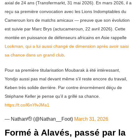
axial de 24 ans (Transfermarkt, 31 mai 2026). En mars 2026, il a
reçu sa première convocation avec les Lions Indomptables du
Cameroun lors de matchs amicaux — preuve que son évolution
est suivie par Marc Brys (actucameroun, 22 avril 2026). Cette
montée en puissance de défenseurs africains en Asie rappelle
Lookman, qui a lui aussi changé de dimension après avoir saisi
sa chance dans un grand club
.
Pour sa première titularisation Moubarak à été intéressant,
Yondjo aussi pas mal devant même s’il reste encore du travail,
Keben très solide derrière. Par contre énormément déçu de
Stéphane Keller je pense qu’il a grillé sa chance.
https://t.co/l6nYfvJMa1
— Nathan🫡 (@Nathan__Foot)
March 31, 2026
Formé à Alavés, passé par la