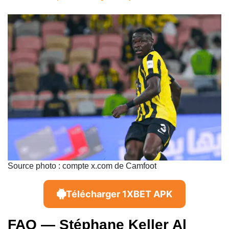
Source photo : compte x.com de Camfoot
Télécharger 1XBET APK
FAQ — Stéphane Keller Al