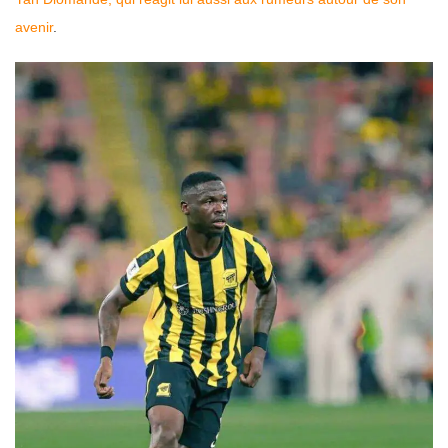
avenir
.