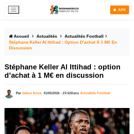
APK
Accueil
Actualités
Actualités Football
Stéphane Keller Al Ittihad : Option D’achat À 1 M€ En
Discussion
Stéphane Keller Al Ittihad : option
d’achat à 1 M€ en discussion
Par
Sekou Kone,
31/05/2026 - 23:52
Dans
Actualités Football