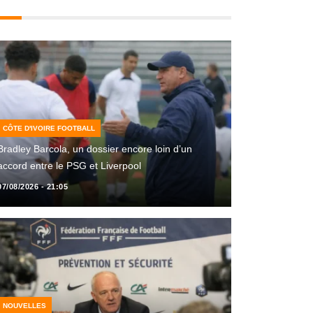
CÔTE D'IVOIRE FOOTBALL
Bradley Barcola, un dossier encore loin d’un
accord entre le PSG et Liverpool
07/08/2026 - 21:05
NOUVELLES