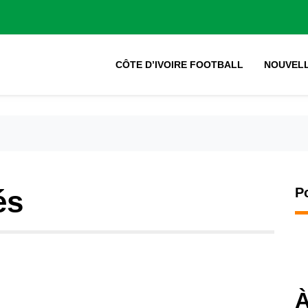
CÔTE D’IVOIRE FOOTBALL
NOUVEL
és
P
À