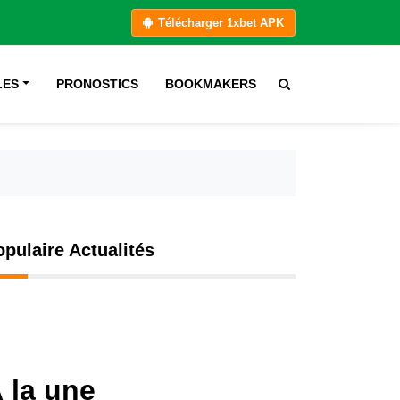
Télécharger 1xbet APK
LES
PRONOSTICS
BOOKMAKERS
opulaire Actualités
 la une