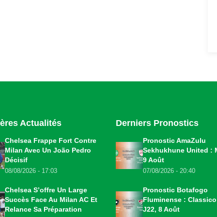
ères Actualités
Derniers Pronostics
Chelsea Frappe Fort Contre
Pronostic AmaZulu
Milan Avec Un João Pedro
Sekhukhune United : 
Décisif
9 Août
08/08/2026 - 17:03
07/08/2026 - 20:40
Chelsea S’offre Un Large
Pronostic Botafogo
Succès Face Au Milan AC Et
Fluminense : Classic
Relance Sa Préparation
J22, 8 Août