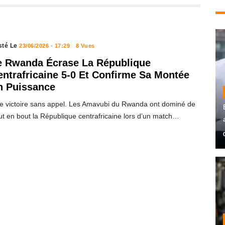
sté Le
23/06/2026 - 17:29
8 Vues
e Rwanda Écrase La République
entrafricaine 5-0 Et Confirme Sa Montée
n Puissance
e victoire sans appel. Les Amavubi du Rwanda ont dominé de
ut en bout la République centrafricaine lors d’un match…