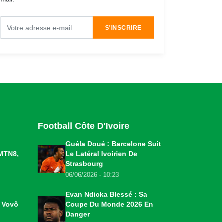
S'INSCRIRE
Football Côte D'Ivoire
Guéla Doué : Barcelone Suit
MTN8,
Le Latéral Ivoirien De
Strasbourg
06/06/2026 - 10:23
Evan Ndicka Blessé : Sa
o Vovô
Coupe Du Monde 2026 En
Danger