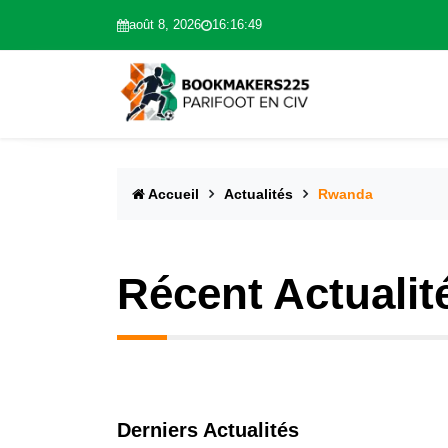
août 8, 2026
16:16:50
Accueil
Actualités
Rwanda
Récent Actualit
Derniers Actualités