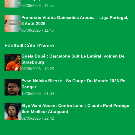
06/08/2026 - 11:57
Pronostic Vitória Guimarães Arouca – Liga Portugal,
8 Août 2026
06/08/2026 - 11:45
Football Côte D'Ivoire
Guéla Doué : Barcelone Suit Le Latéral Ivoirien De
Strasbourg
06/06/2026 - 10:23
Evan Ndicka Blessé : Sa Coupe Du Monde 2026 En
Danger
18/05/2026 - 21:04
Elye Wahi Absent Contre Lens : Claude Puel Protège
Son Meilleur Attaquant
02/05/2026 - 22:42