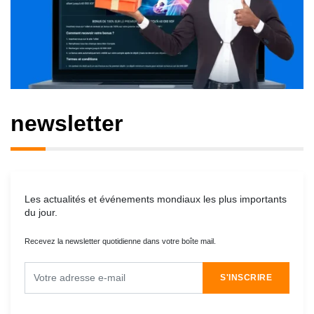
newsletter
Les actualités et événements mondiaux les plus importants
du jour.
Recevez la newsletter quotidienne dans votre boîte mail.
S'INSCRIRE