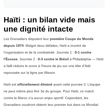
Haïti : un bilan vide mais
une dignité intacte
Les Grenadiers disputent leur
première Coupe du Monde
depuis 1974
. Malgré deux défaites, Haïti a montré de
l’organisation et de la combativité. Journée 1 :
0-1 contre
l’Écosse
. Journée 2 :
0-3 contre le Brésil
à Philadelphie — Haïti
a failli réduire le score à l’heure de jeu sur une tête d’Adé
repoussée sur la ligne par Alisson.
Haïti est
officiellement éliminé
avant cette journée 3. L’équipe
ne peut même plus finir 3e du groupe. Pour Haïti, ce match
contre le Maroc n’a aucun enjeu sportif. Cependant, les
Grenadiers voudront obtenir leur premier but dans ce Mondial