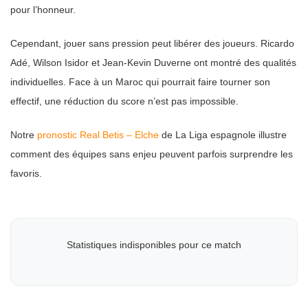
pour l’honneur.
Cependant, jouer sans pression peut libérer des joueurs. Ricardo
Adé, Wilson Isidor et Jean-Kevin Duverne ont montré des qualités
individuelles. Face à un Maroc qui pourrait faire tourner son
effectif, une réduction du score n’est pas impossible.
Notre
pronostic Real Betis – Elche
de La Liga espagnole illustre
comment des équipes sans enjeu peuvent parfois surprendre les
favoris.
Statistiques indisponibles pour ce match