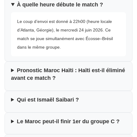
À quelle heure débute le match ?
Le coup d’envoi est donné à 22h00 (heure locale
d’Atlanta, Géorgie), le mercredi 24 juin 2026. Ce
match se joue simultanément avec Écosse–Brésil
dans le même groupe.
Pronostic Maroc Haïti : Haïti est-il éliminé
avant ce match ?
Qui est Ismaël Saibari ?
Le Maroc peut-il finir 1er du groupe C ?