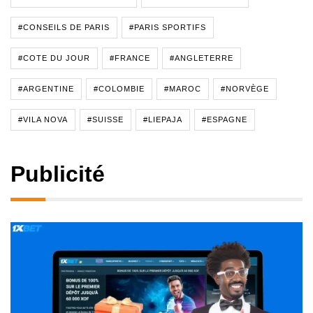
#CONSEILS DE PARIS
#PARIS SPORTIFS
#COTE DU JOUR
#FRANCE
#ANGLETERRE
#ARGENTINE
#COLOMBIE
#MAROC
#NORVÈGE
#VILA NOVA
#SUISSE
#LIEPAJA
#ESPAGNE
Publicité