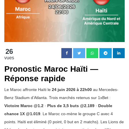
26
vues
Pronostic Maroc Haïti —
Réponse rapide
Le Maroc affronte Haïti le
24 juin 2026 à 22h00
au Mercedes-
Benz Stadium d’Atlanta. Trois marchés retenus sur 1xBet :
Victoire Maroc @1.2
·
Plus de 3,5 buts @2.189
·
Double
chance 1X @1.019
. Le Maroc co-mène le groupe C avec 4
points. Haïti est éliminé (0 point, 0 but en 2 matchs). Les Lions de