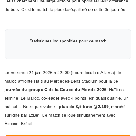
l’Atlas cherchent une large victoire pour optimiser leur différence
de buts. C’est le match le plus déséquilibré de cette 3e journée.
Statistiques indisponibles pour ce match
Le mercredi 24 juin 2026 à 22h00 (heure locale d’Atlanta), le
Maroc affronte Haïti au Mercedes-Benz Stadium pour la
3e
journée du groupe C de la Coupe du Monde 2026
. Haïti est
éliminé. Le Maroc, co-leader avec 4 points, est quasi qualifié. Un
nul suffit. Notre pari valeur :
plus de 3,5 buts @2.189
, marché
surligné par 1xBet. Ce match se joue simultanément avec
Écosse–Brésil.