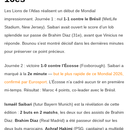
Les Lions de l’Atlas réalisent un début de Mondial
impressionnant. Journée 1 : nul
1-1 contre le Brésil
(MetLife
Stadium, New Jersey). Saibari avait ouvert le score d’un lob
splendide sur passe de Brahim Diaz (31e), avant que Vinicius ne
réponde. Bounou s’est montré décisif dans les dernières minutes
pour préserver ce point précieux.
Journée 2 : victoire
1-0 contre l’Écosse
(Foxborough). Saibari a
marqué à la
2e minute
—
but le plus rapide de ce Mondial 2026,
confirmé par Eurosport
. L’Écosse n’a cadré aucun tir en première
mi-temps. Résultat : Maroc 4 points, co-leader avec le Brésil.
Ismaël Saibari
(futur Bayern Munich) est la révélation de cette
édition :
2 buts en 2 matchs
, les deux sur des assists de Brahim
Diaz.
Brahim Diaz
(Real Madrid) a été passeur décisif sur les
deux buts marocains.
Achraf Hakimi
(PSG, capitaine) a multiplié