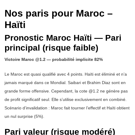
Nos paris pour Maroc –
Haïti
Pronostic Maroc Haïti — Pari
principal (risque faible)
Victoire Maroc @1.2 — probabilité implicite 82%
Le Maroc est quasi qualifié avec 4 points. Haïti est éliminé et n’a
jamais marqué dans ce Mondial. Saibari et Brahim Diaz sont en
grande forme offensive. Cependant, la cote @1.2 ne génère pas
de profit significatif seul. Elle s’utilise exclusivement en combiné.
Scénario d’invalidation : Maroc fait tourner l’effectif et Haïti obtient
un nul surprise (5%).
Pari valeur (risque modéré)