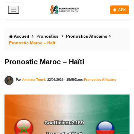
APK
Accueil
Pronostics
Pronostics Africains
Pronostic Maroc – Haïti
Pronostic Maroc – Haïti
Par
Aminata Touré,
22/06/2026 - 15:59
Dans
Pronostics Africains