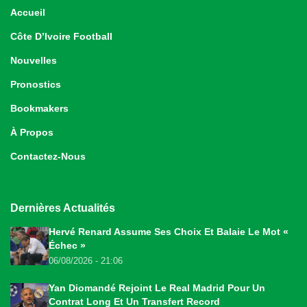
Accueil
Côte D’Ivoire Football
Nouvelles
Pronostics
Bookmakers
À Propos
Contactez-Nous
Dernières Actualités
Hervé Renard Assume Ses Choix Et Balaie Le Mot «
Échec »
06/08/2026 - 21:06
Yan Diomandé Rejoint Le Real Madrid Pour Un
Contrat Long Et Un Transfert Record