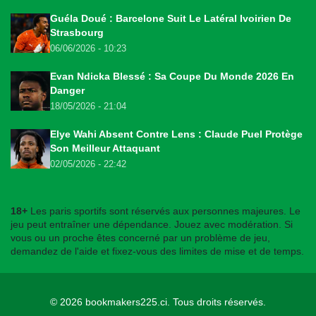
Guéla Doué : Barcelone Suit Le Latéral Ivoirien De
Strasbourg
06/06/2026 - 10:23
Evan Ndicka Blessé : Sa Coupe Du Monde 2026 En
Danger
18/05/2026 - 21:04
Elye Wahi Absent Contre Lens : Claude Puel Protège
Son Meilleur Attaquant
02/05/2026 - 22:42
18+
Les paris sportifs sont réservés aux personnes majeures. Le
jeu peut entraîner une dépendance. Jouez avec modération. Si
vous ou un proche êtes concerné par un problème de jeu,
demandez de l'aide et fixez-vous des limites de mise et de temps.
© 2026
bookmakers225.ci
. Tous droits réservés.