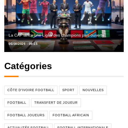
La CAF lance une Ligue des champions plus ouverte
06/08/2026 - 09:15
Catégories
CÔTE D'IVOIRE FOOTBALL
SPORT
NOUVELLES
FOOTBALL
TRANSFERT DE JOUEUR
FOOTBALL JOUEURS
FOOTBALL AFRICAIN
ACTUALITÉS FOOTBALL
FOOTBALL INTERNATIONALE