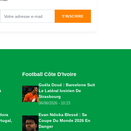
S'INSCRIRE
Football Côte D'Ivoire
Guéla Doué : Barcelone Suit
A
Le Latéral Ivoirien De
Strasbourg
06/06/2026 - 10:23
dora
Evan Ndicka Blessé : Sa
tugal,
Coupe Du Monde 2026 En
Danger