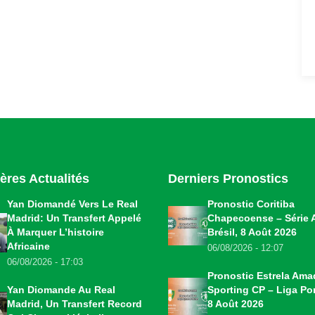
ères Actualités
Derniers Pronostics
Yan Diomandé Vers Le Real
Pronostic Coritiba
Madrid: Un Transfert Appelé
Chapecoense – Série 
À Marquer L’histoire
Brésil, 8 Août 2026
Africaine
06/08/2026 - 12:07
06/08/2026 - 17:03
Pronostic Estrela Ama
Yan Diomande Au Real
Sporting CP – Liga Por
Madrid, Un Transfert Record
8 Août 2026