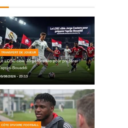
TRANSFERT DE JOUEUR
Le LOSC cible Jorge Cestero pour préparer
l’après-Bouaddi
05/08/2026 - 23:13
CÔTE D'IVOIRE FOOTBALL