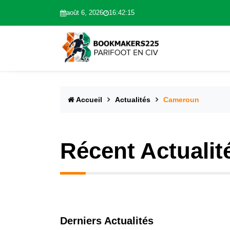
août 6, 2026
16:42:16
Accueil
Actualités
Cameroun
Récent Actualit
Derniers Actualités