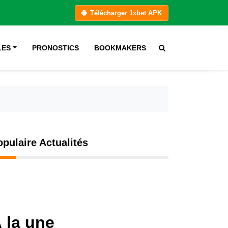
Télécharger 1xbet APK
LES
PRONOSTICS
BOOKMAKERS
opulaire Actualités
 la une