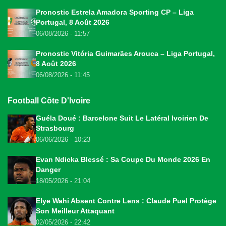
Pronostic Estrela Amadora Sporting CP – Liga
Portugal, 8 Août 2026
06/08/2026 - 11:57
Pronostic Vitória Guimarães Arouca – Liga Portugal,
8 Août 2026
06/08/2026 - 11:45
Football Côte D'Ivoire
Guéla Doué : Barcelone Suit Le Latéral Ivoirien De
Strasbourg
06/06/2026 - 10:23
Evan Ndicka Blessé : Sa Coupe Du Monde 2026 En
Danger
18/05/2026 - 21:04
Elye Wahi Absent Contre Lens : Claude Puel Protège
Son Meilleur Attaquant
02/05/2026 - 22:42