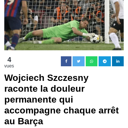
4
vues
Wojciech Szczesny
raconte la douleur
permanente qui
accompagne chaque arrêt
au Barça