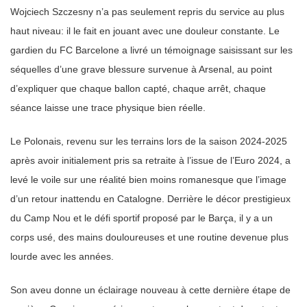
Wojciech Szczesny n’a pas seulement repris du service au plus
haut niveau: il le fait en jouant avec une douleur constante. Le
gardien du FC Barcelone a livré un témoignage saisissant sur les
séquelles d’une grave blessure survenue à Arsenal, au point
d’expliquer que chaque ballon capté, chaque arrêt, chaque
séance laisse une trace physique bien réelle.
Le Polonais, revenu sur les terrains lors de la saison 2024-2025
après avoir initialement pris sa retraite à l’issue de l’Euro 2024, a
levé le voile sur une réalité bien moins romanesque que l’image
d’un retour inattendu en Catalogne. Derrière le décor prestigieux
du Camp Nou et le défi sportif proposé par le Barça, il y a un
corps usé, des mains douloureuses et une routine devenue plus
lourde avec les années.
Son aveu donne un éclairage nouveau à cette dernière étape de