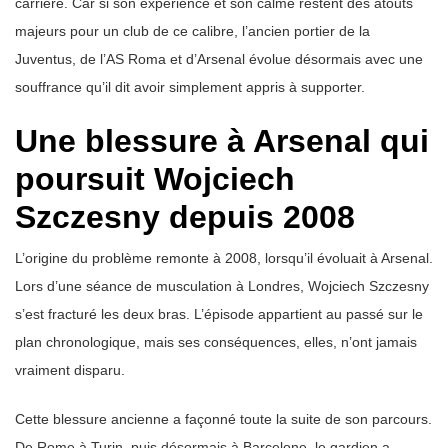
carrière. Car si son expérience et son calme restent des atouts
majeurs pour un club de ce calibre, l’ancien portier de la
Juventus, de l’AS Roma et d’Arsenal évolue désormais avec une
souffrance qu’il dit avoir simplement appris à supporter.
Une blessure à Arsenal qui
poursuit Wojciech
Szczesny depuis 2008
L’origine du problème remonte à 2008, lorsqu’il évoluait à Arsenal.
Lors d’une séance de musculation à Londres, Wojciech Szczesny
s’est fracturé les deux bras. L’épisode appartient au passé sur le
plan chronologique, mais ses conséquences, elles, n’ont jamais
vraiment disparu.
Cette blessure ancienne a façonné toute la suite de son parcours.
De Rome à Turin, puis désormais à Barcelone, le gardien a