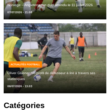
Norvège – Angleterre: un duel attendu le 11 juillet 2026
07/07/2026 - 21:08
ACTUALITÉS FOOTBALL
Oliver Glasner, un profil de défenseur à lire à travers ses
statistiques
06/07/2026 - 13:03
Catégories