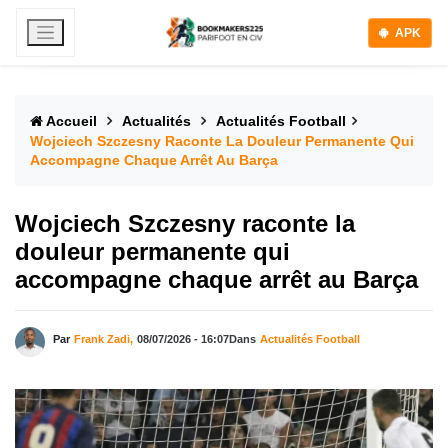
APK
Accueil
Actualités
Actualités Football
Wojciech Szczesny Raconte La Douleur Permanente Qui
Accompagne Chaque Arrêt Au Barça
Wojciech Szczesny raconte la
douleur permanente qui
accompagne chaque arrêt au Barça
Par
Frank Zadi,
08/07/2026 - 16:07
Dans
Actualités Football