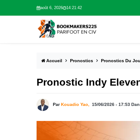
août 6, 2026
14:21:43
Accueil
Pronostics
Pronostics Du Jou
Pronostic Indy Eleve
Par
Kouadio Yao,
15/06/2026 - 17:53
Dan