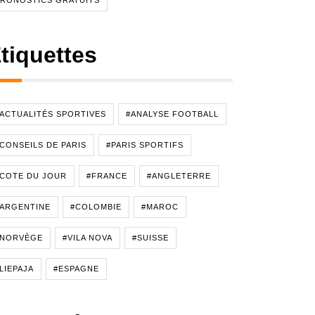
tiquettes
ACTUALITÉS SPORTIVES
#ANALYSE FOOTBALL
CONSEILS DE PARIS
#PARIS SPORTIFS
COTE DU JOUR
#FRANCE
#ANGLETERRE
ARGENTINE
#COLOMBIE
#MAROC
#NORVÈGE
#VILA NOVA
#SUISSE
LIEPAJA
#ESPAGNE