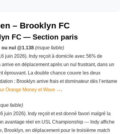
ven – Brooklyn FC
lyn FC — Section paris
n ou nul @1.138
(risque faible)
 16 juin 2026). Indy reçoit à domicile avec 56% de
yn arrive en déplacement après un nul frustrant, dans un
t éprouvant. La double chance couvre les deux
dation : Brooklyn arrive frais et dominateur dès l’entame
sur Orange Money et Wave →
.
sque faible)
 juin 2026). Indy reçoit et est donné favori malgré la
t un avantage réel en USL Championship — Indy affiche
tre, Brooklyn, en déplacement pour le troisième match