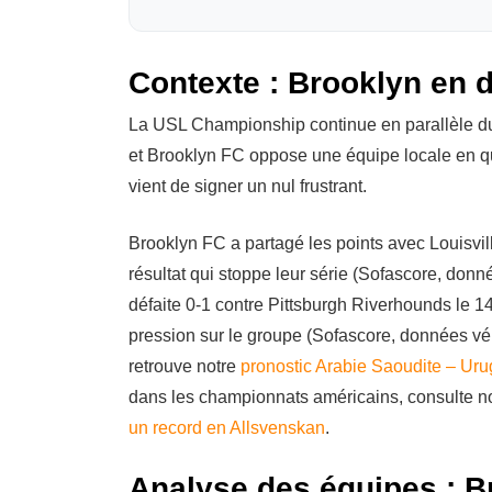
Contexte : Brooklyn en 
La USL Championship continue en parallèle du 
et Brooklyn FC oppose une équipe locale en qu
vient de signer un nul frustrant.
Brooklyn FC a partagé les points avec Louisvill
résultat qui stoppe leur série (Sofascore, donn
défaite 0-1 contre Pittsburgh Riverhounds le 14
pression sur le groupe (Sofascore, données vér
retrouve notre
pronostic Arabie Saoudite – Ur
dans les championnats américains, consulte n
un record en Allsvenskan
.
Analyse des équipes : Br