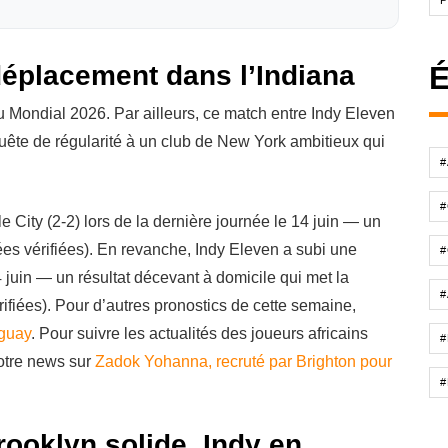
É
déplacement dans l’Indiana
Mondial 2026. Par ailleurs, ce match entre Indy Eleven
ête de régularité à un club de New York ambitieux qui
#
#
e City (2-2) lors de la dernière journée le 14 juin — un
ées vérifiées). En revanche, Indy Eleven a subi une
#
 juin — un résultat décevant à domicile qui met la
#
ifiées). Pour d’autres pronostics de cette semaine,
uguay
. Pour suivre les actualités des joueurs africains
otre news sur
Zadok Yohanna, recruté par Brighton pour
#
ooklyn solide, Indy en