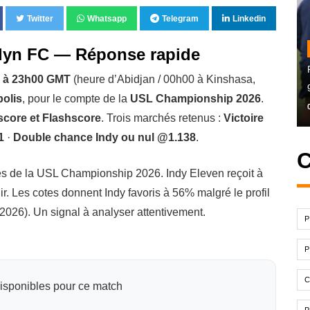
Twitter
Whatsapp
Telegram
Linkedin
klyn FC — Réponse rapide
6 à 23h00 GMT
(heure d’Abidjan / 00h00 à Kinshasa,
polis
, pour le compte de la
USL Championship 2026
.
score et Flashscore
. Trois marchés retenus :
Victoire
1
·
Double chance Indy ou nul @1.138
.
C
es de la USL Championship 2026. Indy Eleven reçoit à
r. Les cotes donnent Indy favoris à 56% malgré le profil
 2026). Un signal à analyser attentivement.
P
C
disponibles pour ce match
P