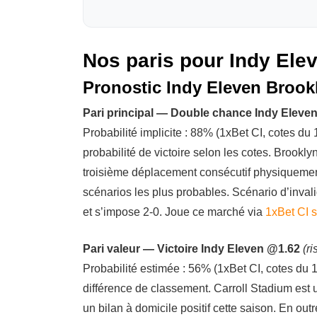
Nos paris pour Indy Ele
Pronostic Indy Eleven Brook
Pari principal — Double chance Indy Eleve
Probabilité implicite : 88% (1xBet CI, cotes du
probabilité de victoire selon les cotes. Brookl
troisième déplacement consécutif physiquemen
scénarios les plus probables. Scénario d’invali
et s’impose 2-0. Joue ce marché via
1xBet CI 
Pari valeur — Victoire Indy Eleven @1.62
(ri
Probabilité estimée : 56% (1xBet CI, cotes du 16
différence de classement. Carroll Stadium es
un bilan à domicile positif cette saison. En ou