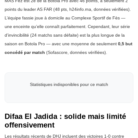
MAS Fez est 2e de la Botola Pro avec 46 points, à seulement 2
points du leader AS FAR (48 pts, h24info.ma, données vérifiées).
L’équipe fassie joue à domicile au Complexe Sportif de Fès —
une enceinte qu’elle connaît parfaitement. Cependant, leur série
d’invincibilité (24 matchs sans défaite) est la plus longue de la
saison en Botola Pro — avec une moyenne de seulement
0,5 but
concédé par match
(Sofascore, données vérifiées).
Statistiques indisponibles pour ce match
Difaa El Jadida : solide mais limité
offensivement
Les résultats récents de DHJ incluent des victoires 1-0 contre