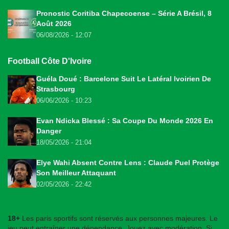
Pronostic Coritiba Chapecoense – Série A Brésil, 8
Août 2026
06/08/2026 - 12:07
Football Côte D'Ivoire
Guéla Doué : Barcelone Suit Le Latéral Ivoirien De
Strasbourg
06/06/2026 - 10:23
Evan Ndicka Blessé : Sa Coupe Du Monde 2026 En
Danger
18/05/2026 - 21:04
Elye Wahi Absent Contre Lens : Claude Puel Protège
Son Meilleur Attaquant
02/05/2026 - 22:42
18+
Les paris sportifs sont réservés aux personnes majeures. Le
jeu peut entraîner une dépendance. Jouez avec modération. Si