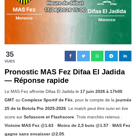
35
vues
Pronostic MAS Fez Difaa El Jadida
— Réponse rapide
Le MAS Fez affronte Difaa El Jadida le
17 juin 2026 à 17h00
GMT
au
Complexe Sportif de Fès
, pour le compte de la
journée
25 de la Botola Pro 2025-2026
. Le match peut être suivi en live
score sur
Sofascore et Flashscore
. Trois marchés retenus :
Victoire MAS Fez @1.63
·
Moins de 2,5 buts @1.57
·
MAS Fez
gagne sans encaisser @2.05
.