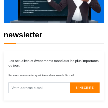
newsletter
Les actualités et événements mondiaux les plus importants
du jour.
Recevez la newsletter quotidienne dans votre boîte mail.
S'INSCRIRE