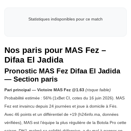
Statistiques indisponibles pour ce match
Nos paris pour MAS Fez –
Difaa El Jadida
Pronostic MAS Fez Difaa El Jadida
— Section paris
Pari principal — Victoire MAS Fez @1.63
(risque faible)
Probabilité estimée : 56% (1xBet CI, cotes du 16 juin 2026). MAS
Fez est invaincu depuis 24 journées et joue à domicile à Fès.
Avec 46 points et un différentiel de +19 (h24info.ma, données
vérifiées), MAS est l’équipe la plus régulière de la Botola Pro cette
saison. DHJ, malgré sa solidité défensive, a du mal à gagner en