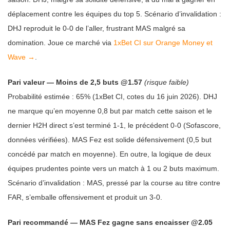
déplacement contre les équipes du top 5. Scénario d’invalidation :
DHJ reproduit le 0-0 de l’aller, frustrant MAS malgré sa
domination. Joue ce marché via
1xBet CI sur Orange Money et
Wave →
.
Pari valeur — Moins de 2,5 buts @1.57
(risque faible)
Probabilité estimée : 65% (1xBet CI, cotes du 16 juin 2026). DHJ
ne marque qu’en moyenne 0,8 but par match cette saison et le
dernier H2H direct s’est terminé 1-1, le précédent 0-0 (Sofascore,
données vérifiées). MAS Fez est solide défensivement (0,5 but
concédé par match en moyenne). En outre, la logique de deux
équipes prudentes pointe vers un match à 1 ou 2 buts maximum.
Scénario d’invalidation : MAS, pressé par la course au titre contre
FAR, s’emballe offensivement et produit un 3-0.
Pari recommandé — MAS Fez gagne sans encaisser @2.05