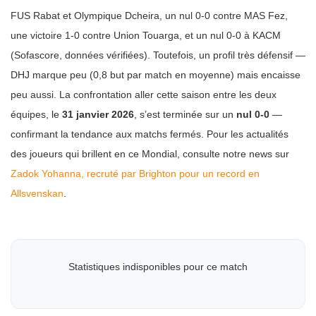
FUS Rabat et Olympique Dcheira, un nul 0-0 contre MAS Fez,
une victoire 1-0 contre Union Touarga, et un nul 0-0 à KACM
(Sofascore, données vérifiées). Toutefois, un profil très défensif —
DHJ marque peu (0,8 but par match en moyenne) mais encaisse
peu aussi. La confrontation aller cette saison entre les deux
équipes, le
31 janvier 2026
, s’est terminée sur un
nul 0-0
—
confirmant la tendance aux matchs fermés. Pour les actualités
des joueurs qui brillent en ce Mondial, consulte notre news sur
Zadok Yohanna, recruté par Brighton pour un record en
Allsvenskan
.
Statistiques indisponibles pour ce match