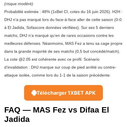
(risque modéré)
Probabilité estimée : 48% (1xBet CI, cotes du 16 juin 2026). H2H :
DHJ n’a pas marqué lors du face-à-face aller de cette saison (0-0
à El Jadida, Sofascore données vérifiées). Sur ses 5 derniers
matchs, DHJ n’a marqué qu’en de rares occasions contre les
meilleures défenses. Néanmoins, MAS Fez a tenu sa cage propre
dans la grande majorité de ses matchs (0,5 but concédé/match).
La cote @2.05 est cohérente avec ce profil. Scénario
d’invalidation : DHJ marque sur coup de pied arrêté ou contre-
attaque isolée, comme lors du 1-1 de la saison précédente.
Télécharger 1XBET APK
FAQ — MAS Fez vs Difaa El
Jadida