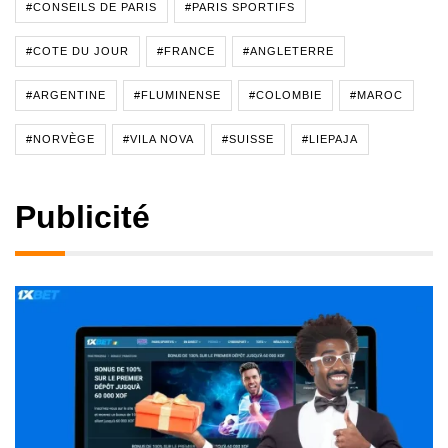
#CONSEILS DE PARIS
#PARIS SPORTIFS
#COTE DU JOUR
#FRANCE
#ANGLETERRE
#ARGENTINE
#FLUMINENSE
#COLOMBIE
#MAROC
#NORVÈGE
#VILA NOVA
#SUISSE
#LIEPAJA
Publicité