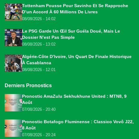
Tottenham Pousse Pour Savinho Et Se Rapproche
D’un Accord À 60 Millions De Livres
08/08/2026 - 14:02
Le PSG Garde Un Œil Sur Guéla Doué, Mais Le
Dossier N’est Pas Simple
08/08/2026 - 13:02
Algérie-Côte D’Ivoire, Un Quart De Finale Historique
À Casablanca
08/08/2026 - 12:01
Derniers Pronostics
Pronostic AmaZulu Sekhukhune United : MTN8, 9
Août
07/08/2026 - 20:40
Pronostic Botafogo Fluminense : Classico Vovô J22,
8 Août
07/08/2026 - 20:24