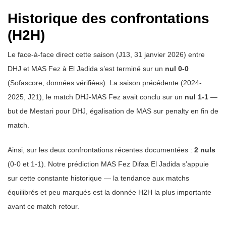
Historique des confrontations
(H2H)
Le face-à-face direct cette saison (J13, 31 janvier 2026) entre
DHJ et MAS Fez à El Jadida s’est terminé sur un
nul 0-0
(Sofascore, données vérifiées). La saison précédente (2024-
2025, J21), le match DHJ-MAS Fez avait conclu sur un
nul 1-1
—
but de Mestari pour DHJ, égalisation de MAS sur penalty en fin de
match.
Ainsi, sur les deux confrontations récentes documentées :
2 nuls
(0-0 et 1-1). Notre prédiction MAS Fez Difaa El Jadida s’appuie
sur cette constante historique — la tendance aux matchs
équilibrés et peu marqués est la donnée H2H la plus importante
avant ce match retour.